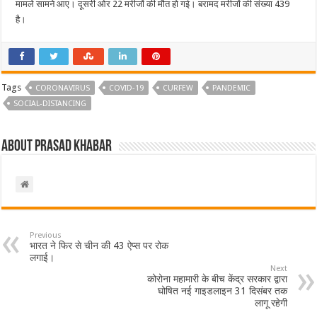
मामले सामने आए। दूसरी ओर 22 मरीजों की मौत हो गई। बरामद मरीजों की संख्या 439
है।
Tags
CORONAVIRUS
COVID-19
CURFEW
PANDEMIC
SOCIAL-DISTANCING
About Prasad Khabar
Previous
भारत ने फिर से चीन की 43 ऐप्स पर रोक
लगाई।
Next
कोरोना महामारी के बीच केंद्र सरकार द्वारा
घोषित नई गाइडलाइन 31 दिसंबर तक
लागू रहेगी