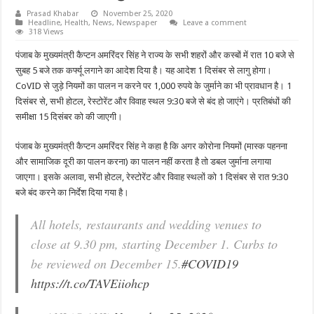
Prasad Khabar
November 25, 2020
Headline
,
Health
,
News
,
Newspaper
Leave a comment
318 Views
पंजाब के मुख्यमंत्री कैप्टन अमरिंदर सिंह ने राज्य के सभी शहरों और कस्बों में रात 10 बजे से
सुबह 5 बजे तक कर्फ्यू लगाने का आदेश दिया है। यह आदेश 1 दिसंबर से लागु होगा।
CoVID से जुड़े नियमों का पालन न करने पर 1,000 रुपये के जुर्माने का भी प्रावधान है। 1
दिसंबर से, सभी होटल, रेस्टोरेंट और विवाह स्थल 9:30 बजे से बंद हो जाएंगे। प्रतिबंधों की
समीक्षा 15 दिसंबर को की जाएगी।
पंजाब के मुख्यमंत्री कैप्टन अमरिंदर सिंह ने कहा है कि अगर कोरोना नियमों (मास्क पहनना
और सामाजिक दूरी का पालन करना) का पालन नहीं करता है तो डबल जुर्माना लगाया
जाएगा। इसके अलावा, सभी होटल, रेस्टोरेंट और विवाह स्थलों को 1 दिसंबर से रात 9:30
बजे बंद करने का निर्देश दिया गया है।
All hotels, restaurants and wedding venues to
close at 9.30 pm, starting December 1. Curbs to
be reviewed on December 15.
#COVID19
https://t.co/TAVEiiohcp