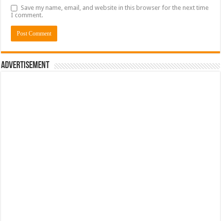
Save my name, email, and website in this browser for the next time
I comment.
Advertisement