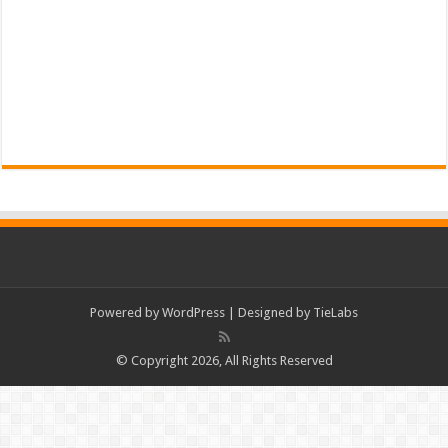
Powered by
WordPress
| Designed by
TieLabs
© Copyright 2026, All Rights Reserved