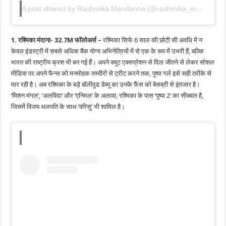
A post shared by Rashmika Mandanna (@rashmika_mandanna)
1. रश्मिका मंदाना- 32.7M फॉलोअर्स –
रश्मिका सिर्फ 6 साल की छोटी सी अवधि में न
केवल इंडस्ट्री में सबसे अधिक बैंक योग्य अभिनेत्रियों में से एक के रूप में उभरी हैं, बल्कि
भारत की राष्ट्रीय क्रश भी बन गई हैं। अपने क्यूट एक्सप्रेशन से दिल जीतने से लेकर सोशल
मीडिया पर अपने फैन्स को मनमोहक तस्वीरों से ट्रीट करने तक, पुष्पा गर्ल इसे सही तरीके से
मार रही है। अब रश्मिका के बड़े बॉलीवुड डेब्यू का उनके फैंस को बेसब्री से इंतजार है।
‘मिशन मंगल’, ‘अलविदा’ और ‘एनिमल’ के अलावा, रश्मिका के पास ‘पुष्पा 2’ का सीक्वल है,
जिसमें विजय थलपति के साथ ‘वरिसु’ भी शामिल है।