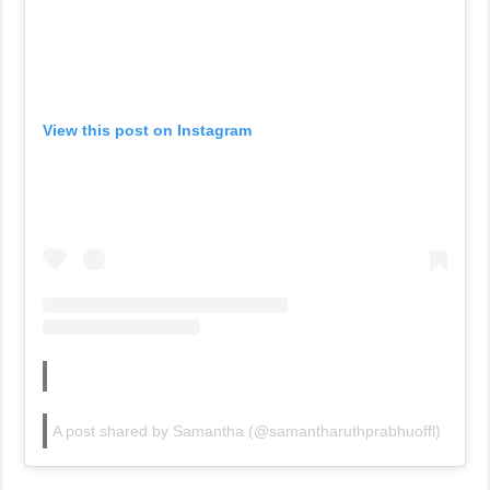
View this post on Instagram
A post shared by Samantha (@samantharuthprabhuoffl)