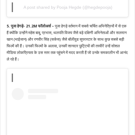
A post shared by Pooja Hegde (@hegdepooja)
5. पूजा हेगड़े- 21.2M फॉलोअर्स –
पूजा हेगड़े वर्तमान में सबसे चर्चित अभिनेत्रियों में से एक
हैं क्योंकि उन्होंने महेश बाबू, प्रभास, थलपति विजय जैसे बड़े दक्षिणी अभिनेताओं और सलमान
खान (भाईजान) और रणवीर सिंह (सर्कस) जैसे बॉलीवुड सुपरस्टार के साथ कुछ सबसे बड़ी
फिल्में की हैं। उनकी फिल्मों के अलावा, उनकी शानदार छुट्टियों की तस्वीरें उन्हें सोशल
मीडिया लोकप्रियता के उस स्तर तक पहुंचने में मदद करती हैं जो उनके समकालीन भी आनंद
ले रहे हैं।