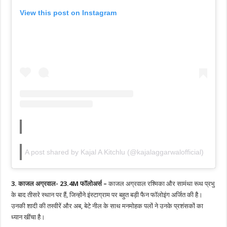
View this post on Instagram
A post shared by Kajal A Kitchlu (@kajalaggarwalofficial)
3. काजल अग्रवाल- 23.4M फॉलोअर्स –
काजल अग्रवाल रश्मिका और सामंथा रूथ प्रभु
के बाद तीसरे स्थान पर हैं, जिन्होंने इंस्टाग्राम पर बहुत बड़ी फैन फॉलोइंग अर्जित की है।
उनकी शादी की तस्वीरें और अब, बेटे नील के साथ मनमोहक पलों ने उनके प्रशंसकों का
ध्यान खींचा है।