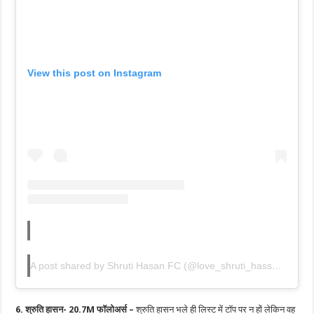
View this post on Instagram
A post shared by Shruti Hasan FC (@love_shruti_hassan)
6. श्रुति हासन- 20.7M फॉलोअर्स –
श्रुति हासन भले ही लिस्ट में टॉप पर न हों लेकिन वह