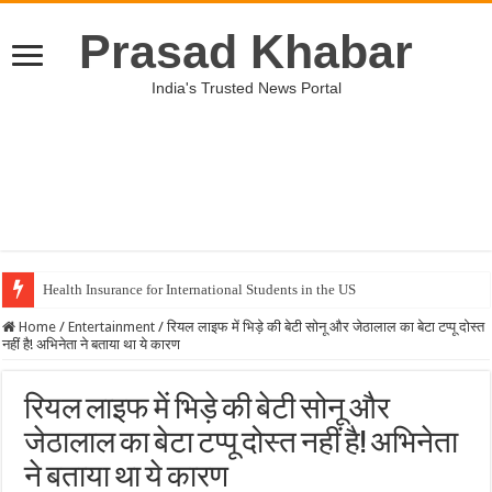
Prasad Khabar
India's Trusted News Portal
Health Insurance for International Students in the US
Unveiling the Best Medical Insurance Plans in the US
Home
/
Entertainment
/
रियल लाइफ में भिड़े की बेटी सोनू और जेठालाल का बेटा टप्पू दोस्त
नहीं है! अभिनेता ने बताया था ये कारण
रियल लाइफ में भिड़े की बेटी सोनू और
जेठालाल का बेटा टप्पू दोस्त नहीं है! अभिनेता
ने बताया था ये कारण