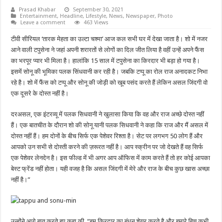
Prasad Khabar
September 30, 2021
Entertainment
,
Headline
,
Lifestyle
,
News
,
Newspaper
,
Photo
Leave a comment
463 Views
टीवी सीरियल ‘तारक मेहता का उल्टा चश्मा’ आज कल सभी घर में देखा जाता है। शो में नजर
आने वाली टपुसेना ने जहां अपनी शरारतों से लोगों का दिल जीत लिया है वहीं उन्हें अपने फैंस
का भरपूर प्यार भी मिला है। हालांकि 15 साल में टपुसेना का किरदार भी बड़ा हो गया है।
इसमें सोनू की भूमिका पलक सिंधवानी कर रही है। जबकि टप्पू का रोल राज अनादकट निभा
रहे है। शो में फैंस को टप्पू और सोनू की जोड़ी को खूब पसंद करते हैं लेकिन असल जिंदगी वो
एक दूसरे के दोस्त नहीं है।
दरअसल, एक इंटरव्यू में पलक सिधवानी ने खुलासा किया कि वह और राज अच्छे दोस्त नहीं
हैं। एक बातचीत के दौरान शो की सोनू यानी पलक सिधवानी ने कहा कि राज और मैं असल में
दोस्त नहीं हैं। हम दोनों के बीच सिर्फ एक पेशेवर रिश्ता है। सेट पर लगभग 50 लोग हैं और
आपको उन सभी से दोस्ती करने की ज़रूरत नहीं है। आप स्क्रीन पर जो देखते हैं वह सिर्फ
एक पेशेवर लेनदेन है। इस फील्ड में भी अगर आप ऑफिस में काम करते हैं तो हर कोई आपका
बेस्ट फ्रेंड नहीं होता। यही वजह है कि असल जिंदगी में मेरे और राज के बीच कुछ खास अच्छा
नहीं है।”
उन्होंने आगे बात करते हुए कहा की, “हम किरदार का बंधन शेयर करते है और हमारे बिच कभी