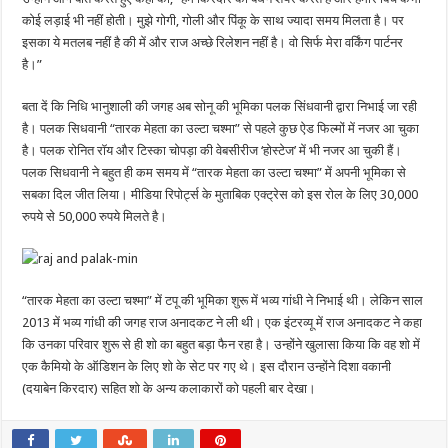
कोई लड़ाई भी नहीं होती। मुझे गोगी, गोली और पिंकू के साथ ज्यादा समय मिलता है। पर
इसका ये मतलब नहीं है की में और राज अच्छे रिलेशन नहीं है। वो सिर्फ मेरा वर्किंग पार्टनर
है।”
बता दें कि निधि भानुशाली की जगह अब सोनू की भूमिका पलक सिंधवानी द्वारा निभाई जा रही
है। पलक सिधवानी “तारक मेहता का उल्टा चश्मा” से पहले कुछ ऐड फिल्मों में नजर आ चुका
है। पलक रोनित रॉय और टिस्का चोपड़ा की वेबसीरीज ‘होस्टेज’ में भी नजर आ चुकी हैं।
पलक सिधवानी ने बहुत ही कम समय में “तारक मेहता का उल्टा चश्मा” में अपनी भूमिका से
सबका दिल जीत लिया। मीडिया रिपोर्ट्स के मुताबिक एक्ट्रेस को इस रोल के लिए 30,000
रुपये से 50,000 रुपये मिलते है।
“तारक मेहता का उल्टा चश्मा” में टपू की भूमिका शुरू में भव्य गांधी ने निभाई थी। लेकिन साल
2013 में भव्य गांधी की जगह राज अनादकट ने ली थी। एक इंटरव्यू में राज अनादकट ने कहा
कि उनका परिवार शुरू से ही शो का बहुत बड़ा फैन रहा है। उन्होंने खुलासा किया कि वह शो में
एक कैमियो के ऑडिशन के लिए शो के सेट पर गए थे। इस दौरान उन्होंने दिशा वकानी
(दयाबेन किरदार) सहित शो के अन्य कलाकारों को पहली बार देखा।