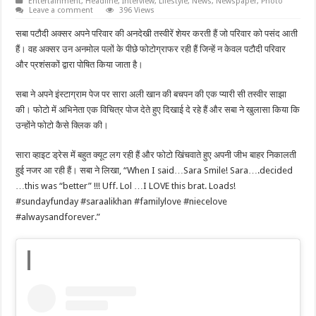
Entertainment
,
Headline
,
Interview
,
Lifestyle
,
News
,
Newspaper
,
Photo
Leave a comment
396 Views
सबा पटौदी अक्सर अपने परिवार की अनदेखी तस्वीरें शेयर करती हैं जो परिवार को पसंद आती
हैं। वह अक्सर उन अनमोल पलों के पीछे फोटोग्राफर रही हैं जिन्हें न केवल पटौदी परिवार
और प्रशंसकों द्वारा पोषित किया जाता है।
सबा ने अपने इंस्टाग्राम पेज पर सारा अली खान की बचपन की एक प्यारी सी तस्वीर साझा
की। फोटो में अभिनेता एक विचित्र पोज देते हुए दिखाई दे रहे हैं और सबा ने खुलासा किया कि
उन्होंने फोटो कैसे क्लिक की।
सारा व्हाइट ड्रेस में बहुत क्यूट लग रही हैं और फोटो खिंचवाते हुए अपनी जीभ बाहर निकालती
हुई नजर आ रही हैं। सबा ने लिखा, “When I said…Sara Smile! Sara….decided
…this was “better” !!! Uff. Lol …I LOVE this brat. Loads!
#sundayfunday #saraalikhan #familylove #niecelove
#alwaysandforever.”