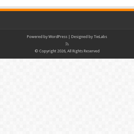
Powered by
WordPress
| Designed by
TieLabs
© Copyright 2026, All Rights Reserved