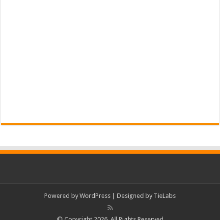
Powered by
WordPress
| Designed by
TieLabs
© Copyright 2026, All Rights Reserved