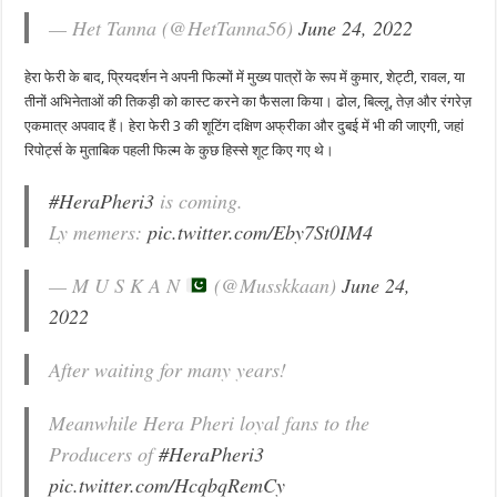
— Het Tanna (@HetTanna56)
June 24, 2022
हेरा फेरी के बाद, प्रियदर्शन ने अपनी फिल्मों में मुख्य पात्रों के रूप में कुमार, शेट्टी, रावल, या
तीनों अभिनेताओं की तिकड़ी को कास्ट करने का फैसला किया। ढोल, बिल्लू, तेज़ और रंगरेज़
एकमात्र अपवाद हैं। हेरा फेरी 3 की शूटिंग दक्षिण अफ्रीका और दुबई में भी की जाएगी, जहां
रिपोर्ट्स के मुताबिक पहली फिल्म के कुछ हिस्से शूट किए गए थे।
#HeraPheri3
is coming.
Ly memers:
pic.twitter.com/Eby7St0IM4
— M U S K A N
(@Musskkaan)
June 24,
2022
After waiting for many years!
Meanwhile Hera Pheri loyal fans to the
Producers of
#HeraPheri3
pic.twitter.com/HcqbqRemCy