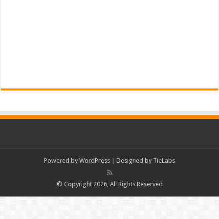
Powered by
WordPress
| Designed by
TieLabs
© Copyright 2026, All Rights Reserved