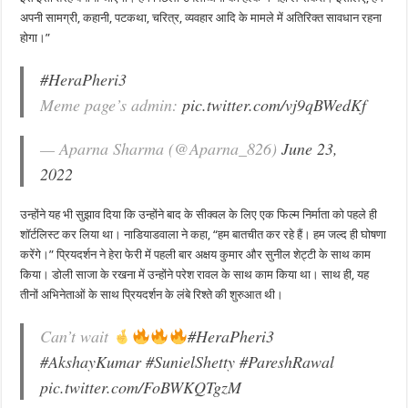
अपनी सामग्री, कहानी, पटकथा, चरित्र, व्यवहार आदि के मामले में अतिरिक्त सावधान रहना
होगा।”
#HeraPheri3
Meme page’s admin:
pic.twitter.com/vj9qBWedKf
— Aparna Sharma (@Aparna_826)
June 23,
2022
उन्होंने यह भी सुझाव दिया कि उन्होंने बाद के सीक्वल के लिए एक फिल्म निर्माता को पहले ही
शॉर्टलिस्ट कर लिया था। नाडियाडवाला ने कहा, “हम बातचीत कर रहे हैं। हम जल्द ही घोषणा
करेंगे।” प्रियदर्शन ने हेरा फेरी में पहली बार अक्षय कुमार और सुनील शेट्टी के साथ काम
किया। डोली साजा के रखना में उन्होंने परेश रावल के साथ काम किया था। साथ ही, यह
तीनों अभिनेताओं के साथ प्रियदर्शन के लंबे रिश्ते की शुरुआत थी।
Can’t wait
#HeraPheri3
#AkshayKumar
#SunielShetty
#PareshRawal
pic.twitter.com/FoBWKQTgzM