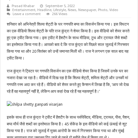
Prasad Khabar
September 5, 2022
Entertainment
,
Headline
,
Lifestyle
,
News
,
Newspaper
,
Photo
,
Video
Leave a comment
266 Views
शनिवार को अभिनेत्री शिल्पा शेट्टी के घर गणपति बप्पा का विसर्जन किया गया। इस विघटन
का एक वीडियो शिल्पा शेट्टी के पति राज कुंद्रा ने शेयर किया है। इस वीडियो को शेयर करते
हुए एक ट्वीट किया गया। इस ट्वीट में हैशटैग के साथ मीडिया, टूथ और ट्रायल जैसे शब्दों
का इस्तेमाल किया गया है। आपको बता दे कि राज कुंद्रा को पिछले साल जुलाई में गिरफ्तार
किया गया था और 20 सितंबर को उन्हें जमानत मिली थी। राज ने लगभग एक साल बाद यह
ट्वीट किया।
राज कुंद्रा ने ट्विटर पर गणपति विसर्जन का एक वीडियो शेयर किया है जिसमें उनके घर का
नजारा देखा जा रहा है। वीडियो में दिख रहा है कि शिल्पा शेट्टी, शमिता शेट्टी और उनकी मां
गणपति रस्म अदा कर रहे हैं। वीडियो को शेयर करते हुए कैप्शन में लिखा है कि, ‘आप जो देख
रहे हैं वह महत्वपूर्ण नहीं है, लेकिन आप कहां देख रहे हैं यह महत्वपूर्ण है।’
इसके साथ ही राज कुंद्रा ने ट्वीट में हैशटैग के साथ पर्सपेक्टिव, मीडिया, ट्रायल, पीस, पैशन,
बप्पा मौर्य जैसे शब्दों का इस्तेमाल किया है। 45 सेकेंड के इस वीडियो को कई ऊंचाई से शूट
किया गया है। राज को जुलाई में मुख्य आरोपी के रूप में गिरफ्तार किया गया था और मुंबई
सत्र न्यायालय द्वारा जमानत दिए जाने से पहले दो महीने जेल में बिताए गए थे।