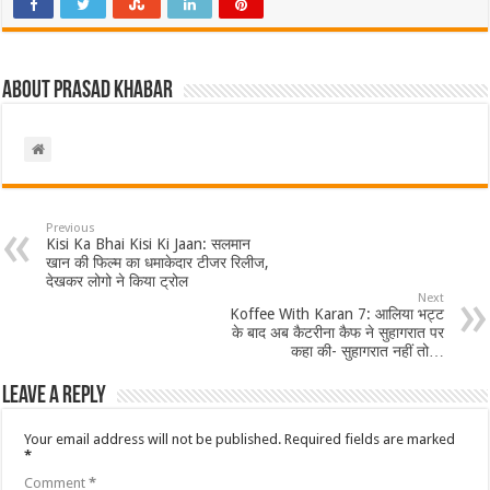
About Prasad Khabar
Previous
Kisi Ka Bhai Kisi Ki Jaan: सलमान
खान की फिल्म का धमाकेदार टीजर रिलीज,
देखकर लोगो ने किया ट्रोल
Next
Koffee With Karan 7: आलिया भट्ट
के बाद अब कैटरीना कैफ ने सुहागरात पर
कहा की- सुहागरात नहीं तो…
Leave a Reply
Your email address will not be published.
Required fields are marked
*
Comment
*