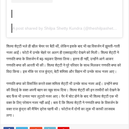
A post shared by Shilpa Shetty Kundra (@theshilpashetty)
शिल्पा शेट्टी भले ही व्हील चेयर पर बैठी थीं, लेकिन इसके बाद भी वह विसर्जन में झूमती-गाती
नजर आईं। फोटो में उनके चेहरे पर अलग ही एक्साइटमेंट देखने को मिली। शिल्पा शेट्टी ने
गणपति बप्पा के विसर्जन में बढ़-चढ़कर हिस्सा लिया। इतना ही नहीं, उन्होंने आगे आकर
गणपति बप्पा की आरती भी की। शिल्पा शेट्टी ने पूरे परिवार के साथ मिलकर गणपति बप्पा को
विदा किया। इस मौके पर राज कुंद्रा, बेटी शमिशा और विहान भी उनके साथ नजर आए।
गणपति बप्पा को विसर्जित करते वक्त शमिता शेट्टी भी उनके साथ नजर आईं। उन्होंने बप्पा
की विदाई के वक्त अपनी बहन का खूब साथ दिया। शिल्पा शेट्टी की इन तस्वीरों को देखने के
बाद फैंस भी उनपर प्यार लुटाते नजर आए। पैर में चोट होने के बाद भी शिल्पा शेट्टी एक भी
वक्त के लिए परेशान नजर नहीं आईं। बता दें कि शिल्पा शेट्टी ने गणपति बप्पा के विसर्जन के
वक्त राज कुंद्रा की मैचिंग ड्रेस पहनी थी। फोटोज में दोनों का लुक भी काफी लाजवाब
लगा।