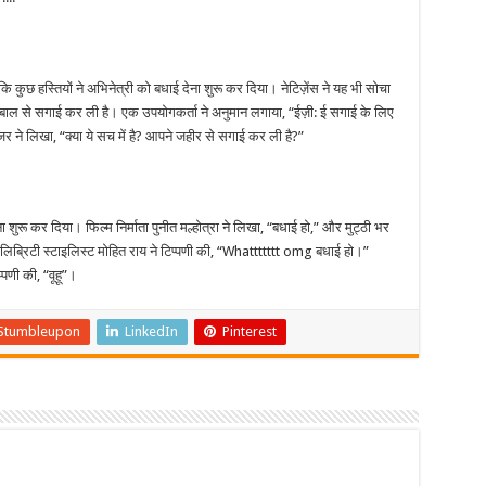
ि कुछ हस्तियों ने अभिनेत्री को बधाई देना शुरू कर दिया। नेटिज़ेंस ने यह भी सोचा
बाल से सगाई कर ली है। एक उपयोगकर्ता ने अनुमान लगाया, “ईज़ी: ई सगाई के लिए
जर ने लिखा, “क्या ये सच में है? आपने जहीर से सगाई कर ली है?”
ा शुरू कर दिया। फिल्म निर्माता पुनीत मल्होत्रा ने लिखा, “बधाई हो,” और मुट्ठी भर
लिब्रिटी स्टाइलिस्ट मोहित राय ने टिप्पणी की, “Whattttttt omg बधाई हो।”
्पणी की, “वूहू”।
Stumbleupon
LinkedIn
Pinterest