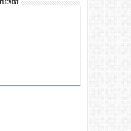
rtisement