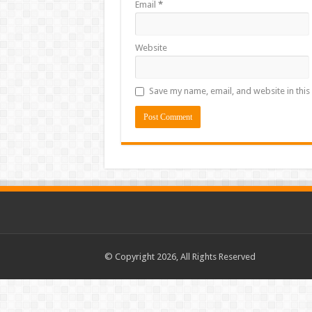
Email
*
Website
Save my name, email, and website in this
© Copyright 2026, All Rights Reserved