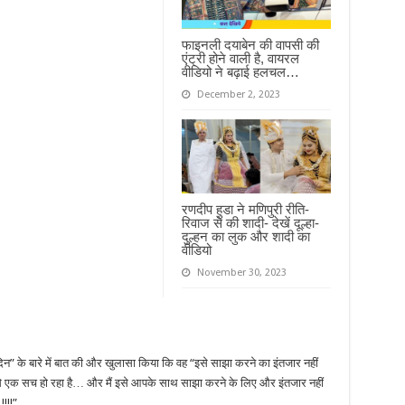
फाइनली दयाबेन की वापसी की
एंट्री होने वाली है, वायरल
वीडियो ने बढ़ाई हलचल…
December 2, 2023
रणदीप हुडा ने मणिपुरी रीति-
रिवाज से की शादी- देखें दूल्हा-
दुल्हन का लुक और शादी का
वीडियो
November 30, 2023
ड़े दिन” के बारे में बात की और खुलासा किया कि वह “इसे साझा करने का इंतजार नहीं
में से एक सच हो रहा है… और मैं इसे आपके साथ साझा करने के लिए और इंतजार नहीं
!!!”