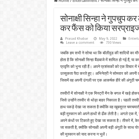
Home
/
Entertainment
/
सोनाक्षी सिन्हा ने गुपचुप 
सोनाक्षी सिन्हा ने गुपचुप कर
कर फैंस को किया सरप्राइ
Prasad Khabar
May 9, 2022
Enter
Leave a comment
730 Views
जबकि हम सभी ने सोचा था कि बॉलीवुड की शादियों का मौसम
होता है कि सोनाक्षी सिन्हा बैंडबाजे में शामिल हो गई हैं,
प्रवृत्ति को भुना रही हैं। अपने प्रशंसकों को एक विचार मे
उत्सुकता पैदा करते हुए। अभिनेत्री ने सोमवार को अपनी 
जिसमें वह अपनी उंगली पर एक आकर्षक हीरे की अंगूठी च
तस्वीरों में सोनाक्षी ने एक मिस्ट्री मैन के बगल में खड़े 
जिसे उन्होंने तस्वीर से थोड़ा बाहर निकाला है। पहली तस्
हाथ पकड़े देखा जा सकता है क्योंकि वह खूबसूरत चमचमाती
बड़ी मुस्कान को अपने हाथों से ढँक लेती है। अगले एक में, 
अपने कंधों पर टिकाते हुए देखा जा सकता है। तीसरे में
जा सकती है, क्योंकि सोनाक्षी अपनी बड़ी अंगूठी के साथ
की मुस्कान को याद करना न भूलें।