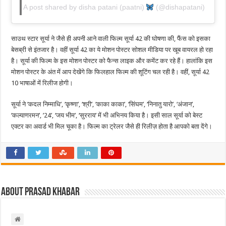
A post shared by disha patani (paatni)
(@dishapatani)
साउथ स्टार सूर्या ने जैसे ही अपनी आने वाली फिल्म सूर्या 42 की घोषणा की, फैंस को इसका
बेसब्री से इंतजार है। वहीं सूर्या 42 का ये मोशन पोस्टर सोशल मीडिया पर खूब वायरल हो रहा
है। सूर्या की फिल्म के इस मोशन पोस्टर को फैन्स लाइक और कमेंट कर रहे हैं। हालांकि इस
मोशन पोस्टर के अंत में आप देखेंगे कि फिलहाल फिल्म की शूटिंग चल रही है। वहीं, सूर्या 42
10 भाषाओं में रिलीज होगी।
सूर्या ने ‘कदल निम्माधि’, ‘कृष्णा’, ‘श्री’, ‘काका काका’, ‘सिंघम’, ‘निनातु यारो’, ‘अंजान’,
‘कल्याणरमन’, ’24’, ‘जय भीम’, ‘सुरराय’ में भी अभिनय किया है। इसी साल सूर्या को बेस्ट
एक्टर का अवार्ड भी मिल चूका है। फिल्म का ट्रेलर जैसे ही रिलीज़ होता है आपको बता देंगे।
About Prasad Khabar