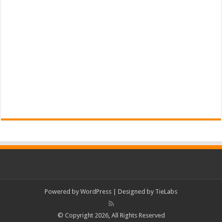
Powered by
WordPress
| Designed by
TieLabs
© Copyright 2026, All Rights Reserved