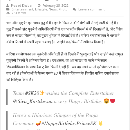
Prasad Khabar
February 25, 2022
Entertainment
,
Lifestyle
,
News
,
Photo
Leave a comment
251 Views
रूस और यूक्रेन इस समय युद्ध में हैं। इसके खिलाफ दोनों देशों की सेनाएं खड़ी हो गई हैं।
युद्ध में सबसे हॉट यूक्रेनी अभिनेत्रियों में से एक भारतीय फिल्मों में भी दिखाई दी हैं, और विशेष
रूप से साउथ फिल्मों में, वह मुख्य भूमिका में दिखाई देती हैं।मारिया रयाबोशपाका ने भारत में
दक्षिण फिल्मों में अपनी पहचान बनाई है। उन्होंने कई फिल्मों में अभिनय किया है।
मारिया रयाबोशपका एक यूक्रेनी अभिनेत्री हैं जो दिखने में खूबसूरत हैं और उन्होंने कई प्रमुख
यूक्रेनी फिल्मों में अभिनय किया है। दरअसल, वह अब साउथ के जाने माने स्टार
शिवकार्तिकेयन के साथ बैक टू बैक फिल्में दे रही हैं। अब वह अपने अगले प्रोजेक्ट पर काम
कर रही हैं।निर्माताओं ने फिल्म ‘एसके20’ में शिवकार्तिकेयन के विपरीत मारिया रयाबोशपाक
को चित्रित किया है।
Team
#SK20
wishes the Complete Entertainer
@Siva_Kartikeyan
a very Happy Birthday
Here’s a Hilarious Glimpse of the Pooja
Ceremony
#HappyBirthdayPrinceSK