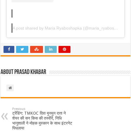
A post shared by Maria Ryaboshapka (@maria_ryaboshapka)
About Prasad Khabar
Previous
ट्रेंडिंग: TMKOC दिवा मुनमुन दत्ता ने
शेयर की सन किस की तस्वीरें, निधि
भानुशाली ने मोहक मुस्कान के साथ इंटरनेट
पिघलाया