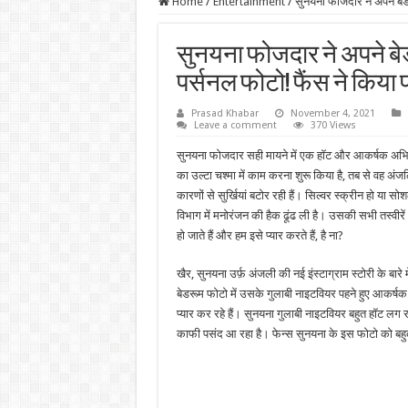
Home
/
Entertainment
/
सुनयना फोजदार ने अपने बेडर
सुनयना फोजदार ने अपने बेड
पर्सनल फोटो! फैंस ने किया 
Prasad Khabar
November 4, 2021
Leave a comment
370 Views
सुनयना फोजदार सही मायने में एक हॉट और आकर्षक अभिनेत
का उल्टा चश्मा में काम करना शुरू किया है, तब से वह अ
कारणों से सुर्खियां बटोर रही हैं। सिल्वर स्क्रीन हो या स
विभाग में मनोरंजन की हैक ढूंढ ली है। उसकी सभी तस्वीरे
हो जाते हैं और हम इसे प्यार करते हैं, है ना?
खैर, सुनयना उर्फ़ अंजली की नई इंस्टाग्राम स्टोरी के बार
बेडरूम फोटो में उसके गुलाबी नाइटवियर पहने हुए आकर्षक 
प्यार कर रहे हैं। सुनयना गुलाबी नाइटवियर बहुत हॉट लग 
काफी पसंद आ रहा है। फेन्स सुनयना के इस फोटो को बह