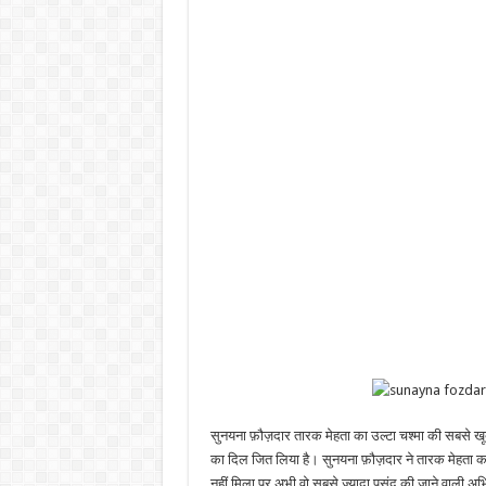
सुनयना फ़ौज़दार तारक मेहता का उल्टा चश्मा की सबसे खू
का दिल जित लिया है। सुनयना फ़ौज़दार ने तारक मेहता का
नहीं मिला पर अभी वो सबसे ज्यादा पसंद की जाने वाली अभि