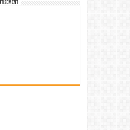
rtisement