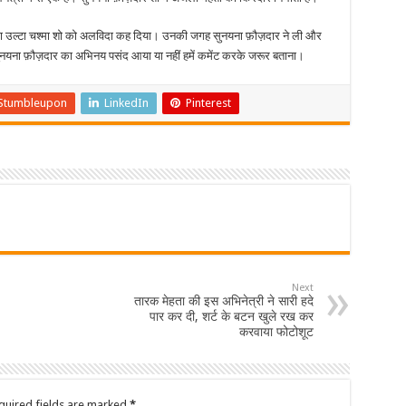
ा का उल्टा चश्मा शो को अलविदा कह दिया। उनकी जगह सुनयना फ़ौज़दार ने ली और
यना फ़ौज़दार का अभिनय पसंद आया या नहीं हमें कमेंट करके जरूर बताना।
Stumbleupon
LinkedIn
Pinterest
Next
तारक मेहता की इस अभिनेत्री ने सारी हदे
पार कर दी, शर्ट के बटन खुले रख कर
करवाया फोटोशूट
quired fields are marked
*