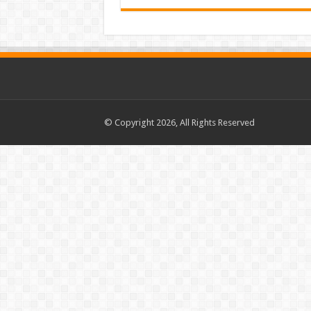
© Copyright 2026, All Rights Reserved