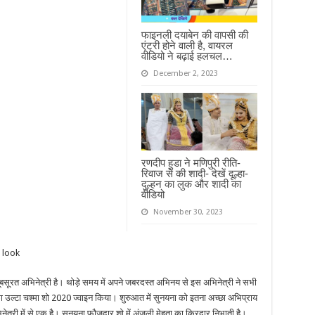
फाइनली दयाबेन की वापसी की
एंट्री होने वाली है, वायरल
वीडियो ने बढ़ाई हलचल…
December 2, 2023
रणदीप हुडा ने मणिपुरी रीति-
रिवाज से की शादी- देखें दूल्हा-
दुल्हन का लुक और शादी का
वीडियो
November 30, 2023
बसूरत अभिनेत्री है। थोड़े समय में अपने जबरदस्त अभिनय से इस अभिनेत्री ने सभी
 उल्टा चश्मा शो 2020 ज्वाइन किया। शुरुआत में सुनयना को इतना अच्छा अभिप्राय
नेत्री में से एक है। सुनयना फ़ौज़दार शो में अंजली मेहता का किरदार निभाती है।