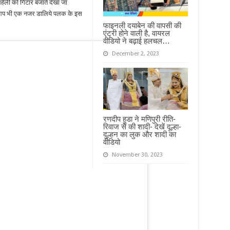
ली को गिटार बजाते देखा जा
 आप भी एक नजर डालिये पलक के इस
फाइनली दयाबेन की वापसी की
एंट्री होने वाली है, वायरल
वीडियो ने बढ़ाई हलचल…
December 2, 2023
रणदीप हुडा ने मणिपुरी रीति-
रिवाज से की शादी- देखें दूल्हा-
दुल्हन का लुक और शादी का
वीडियो
November 30, 2023