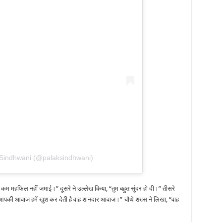
 Sindhwani (@palaksindhwani)
ी कम महफिल नहीं जमाई।” दूसरे ने उल्लेख किया, “तुम बहुत सुंदर हो दी।” तीसरे
 आपकी आवाज हमें खुश कर देती है वाह शानदार आवाज।” चौथे शख्स ने लिखा, “वाह