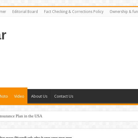
imer
Editorial Board
Fact Checking & Corrections Policy
Ownership & fun
r
hoto
Video
About Us
Contact Us
nsurance Plan in the USA