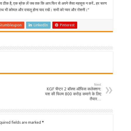
करना ठीक है, एक ब्रेक लें जब तक कि आप फिर से अपने जैसा महसूस न करें.. हर चरण
पने साथ भी कोमल और दयालु होना याद रखें। सभी को प्यार और रोशनी।”
Stumbleupon
LinkedIn
Pinterest
Next
KGF चैप्टर 2 बॉक्स ऑफिस कलेक्शन:
यश की फिल्म 800 करोड़ कमाने के लिए
तैयार…
quired fields are marked
*