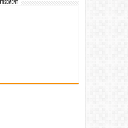
rtisement