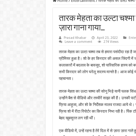
Home
/
Entertainment
/
तारक मेहता का उल्टा चश्मा 
तारक मेहता का उल्टा चश्मा 
ज़ारा गाना गाया…
Prasad Khabar
April 23, 2022
Ente
Leave a comment
274 Views
तारक मेहता का उल्टा चश्मा तब से हमारा पसंदीदा रहा है 
प्रीमियर हुआ है। शो के हर किरदार की असल जिंदगी में 
कलाकारों में बदलाव के बावजूद, शो पारिवारिक हास्य को बन
सभी किरदार को लोग घरेलु सदस्य मानते है। आज कोई भी 
पहचानता।
तारक मेहता का उल्टा चश्मा की सोनू भिड़े यानी पलक सिंध
उन्होंने बैश से वीडियो और तस्वीरें साझा की हैं। उनकी प
प्रिया आहूजा, और शो के निर्देशक मालव राजदा आये थे।
प्रिया शो में रीटा रिपोर्टर का किरदार निभा रही है। पिंक टॉ
बेहद खूबसूरत लग रही थीं।
एक वीडियो में, उन्हें रहना है तेरे दिल में से ज़ारा ज़ारा गा