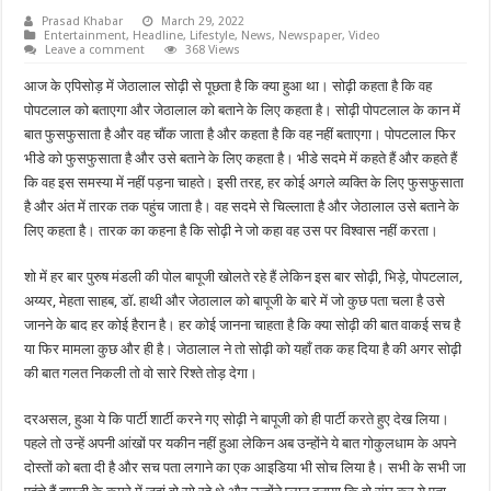
Prasad Khabar
March 29, 2022
Entertainment
,
Headline
,
Lifestyle
,
News
,
Newspaper
,
Video
Leave a comment
368 Views
आज के एपिसोड़ में जेठालाल सोढ़ी से पूछता है कि क्या हुआ था। सोढ़ी कहता है कि वह
पोपटलाल को बताएगा और जेठालाल को बताने के लिए कहता है। सोढ़ी पोपटलाल के कान में
बात फुसफुसाता है और वह चौंक जाता है और कहता है कि वह नहीं बताएगा। पोपटलाल फिर
भीडे को फुसफुसाता है और उसे बताने के लिए कहता है। भीडे सदमे में कहते हैं और कहते हैं
कि वह इस समस्या में नहीं पड़ना चाहते। इसी तरह, हर कोई अगले व्यक्ति के लिए फुसफुसाता
है और अंत में तारक तक पहुंच जाता है। वह सदमे से चिल्लाता है और जेठालाल उसे बताने के
लिए कहता है। तारक का कहना है कि सोढ़ी ने जो कहा वह उस पर विश्वास नहीं करता।
शो में हर बार पुरुष मंडली की पोल बापूजी खोलते रहे हैं लेकिन इस बार सोढ़ी, भिड़े, पोपटलाल,
अय्यर, मेहता साहब, डॉ. हाथी और जेठालाल को बापूजी के बारे में जो कुछ पता चला है उसे
जानने के बाद हर कोई हैरान है। हर कोई जानना चाहता है कि क्या सोढ़ी की बात वाकई सच है
या फिर मामला कुछ और ही है। जेठालाल ने तो सोढ़ी को यहाँ तक कह दिया है की अगर सोढ़ी
की बात गलत निकली तो वो सारे रिश्ते तोड़ देगा।
दरअसल, हुआ ये कि पार्टी शार्टी करने गए सोढ़ी ने बापूजी को ही पार्टी करते हुए देख लिया।
पहले तो उन्हें अपनी आंखों पर यकीन नहीं हुआ लेकिन अब उन्होंने ये बात गोकुलधाम के अपने
दोस्तों को बता दी है और सच पता लगाने का एक आइडिया भी सोच लिया है। सभी के सभी जा