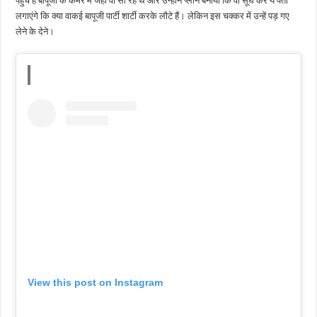
पहुंचे हैं बापूजी के कमरे में जहां वो सो रहे थे और उन्होंने प्लान बनाया कि वो सूंघ कर ये पता
लगाएंगे कि क्या वाकई बापूजी पार्टी शार्टी करके लौटे हैं। लेकिन इस चक्कर में उन्हें पड़ गए
लेने के देने।
View this post on Instagram