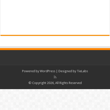
Powered by
WordPress
| Designed by
TieLabs
© Copyright 2026, All Rights Reserved