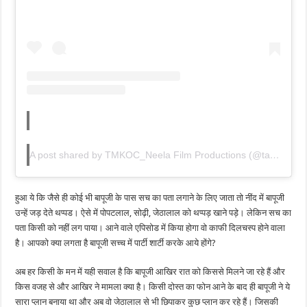
A post shared by TMKOC_Neela Film Productions (@taarakmehtakaooltahchashmahnfp)
हुआ ये कि जैसे ही कोई भी बापूजी के पास सच का पता लगाने के लिए जाता तो नींद में बापूजी
उन्हें जड़ देते थप्पड। ऐसे में पोपटलाल, सोढ़ी, जेठालाल को थप्पड़ खाने पड़े। लेकिन सच का
पता किसी को नहीं लग पाया। आने वाले एपिसोड में किया होगा वो काफी दिलचस्प होने वाला
है। आपको क्या लगता है बापूजी सच्च में पार्टी शार्टी करके आये होंगे?
अब हर किसी के मन में यही सवाल है कि बापूजी आखिर रात को किससे मिलने जा रहे हैं और
किस वजह से और आखिर ने मामला क्या है। किसी दोस्त का फोन आने के बाद ही बापूजी ने ये
सारा प्लान बनाया था और अब वो जेठालाल से भी छिपाकर कुछ प्लान कर रहे हैं। जिसकी