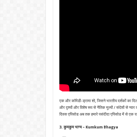
एक और कॉमेडी-ड्रामा शो, जिसने भारतीय दर्शकों का दिल
और दृश्यों और विशेष रूप से नैतिक मूल्यों / संदेशों से प्या
दिवस एपिसोड अब तक हमारे पसंदीदा एपिसोड में से एक रहा 
3. कुमकुम भाग्य – Kumkum Bhagya