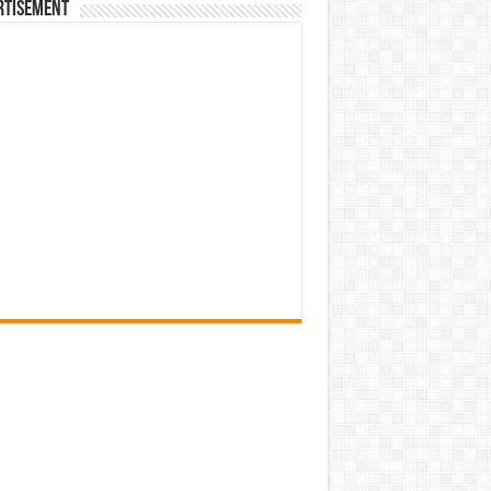
rtisement