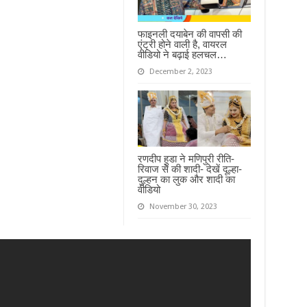
फाइनली दयाबेन की वापसी की
एंट्री होने वाली है, वायरल
वीडियो ने बढ़ाई हलचल…
December 2, 2023
रणदीप हुडा ने मणिपुरी रीति-
रिवाज से की शादी- देखें दूल्हा-
दुल्हन का लुक और शादी का
वीडियो
November 30, 2023