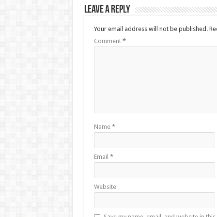
Leave a Reply
Your email address will not be published.
Re
Comment
*
Name
*
Email
*
Website
Save my name, email, and website in this