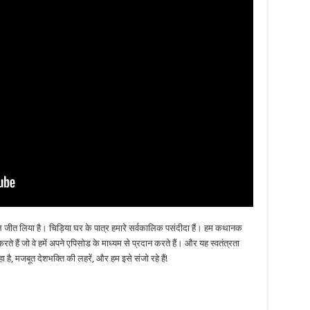
 जीत लिया है। चिड़िया घर के पात्र हमारे सर्वकालिक पसंदीदा हैं। हम कथानक
र करते हैं जो वे हमें अपने एपिसोड के माध्यम से प्रदान करते हैं। और यह स्वतंत्रता
है, मजबूत देशभक्ति की लहरें, और हम इसे संजो रहे हैं!