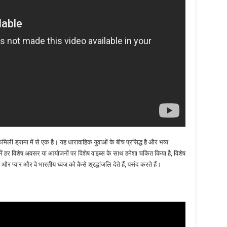
मिली ड्रामा में से एक है। यह धारावाहिक युवाओं के बीच प्रसिद्ध है और भव्य
ं हर विशेष अवसर या आयोजनों पर विशेष वाइब्स के साथ हमेशा चकित किया है, विशेष
 और प्यार और वे भारतीय ध्वज को कैसे श्रद्धांजलि देते हैं, पसंद करते हैं।