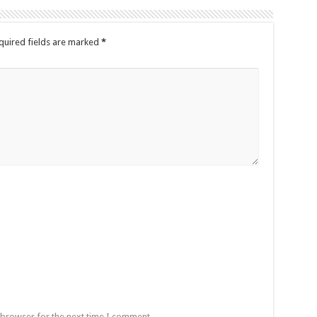
quired fields are marked
*
 browser for the next time I comment.