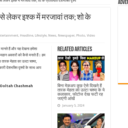
े लेकर इश्क में मरजावां तक; शो के प्रतिष्ठित देशभक्ति दृश्य
Adve
से लेकर इश्क में मरजावां तक; शो के
ntertainment
,
Headline
,
Lifestyle
,
News
,
Newspaper
,
Photo
,
Video
Related Articles
 मानते हैं और यह देखना हमेशा
 महान अवसरों को कैसे मनाते हैं। हम
 तारक मेहता का उल्टा चश्मा,
कारी देशभक्ति दृश्यों के साथ आप
बिना मेकअप कुछ ऐसे दिखते हैं
 Ka Ooltah Chashmah
तारक मेहता का उल्टा चश्मा के ये
कलाकार, फोटोज देख फटी रह
जाएंगी आंखें
January 5, 2024