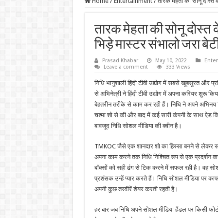
Home
/
Entertainment
/
तारक मेहता की सोनू दोस्त क
तारक मेहता की सोनू दोस्त क
भिड़े मास्टर संभालो जरा बेट
Prasad Khabar
May 10, 2022
Ente
Leave a comment
333 Views
निधि भानुशाली हिंदी टीवी उद्योग में सबसे खूबसूरत और प्र
से अभिनेत्री ने हिंदी टीवी उद्योग में अपना करियर शुरू कि
बेहतरीन तरीके से काम कर रही हैं। निधि ने अपने अभिनय
चश्मा शो से की और बाद में कई सारी कंपनी के साथ ऐड कि
बावजूद निधि सोशल मीडिया की क्वीन है।
TMKOC जैसे एक शानदार शो का हिस्सा बनने से लेकर सो
अपना काम करने तक निधि निश्चित रूप से एक प्रदर्शन कर
बॉक्सों को सही ढंग से टिक करने में सफल रही है। वह सो
प्रशंसक उन्हें प्यार करते हैं। निधि सोशल मीडिया पर का
अपनी कुछ तस्वीरें शेयर करती रहती है।
हर बार जब निधि अपने सोशल मीडिया हैंडल पर किसी फोटो य