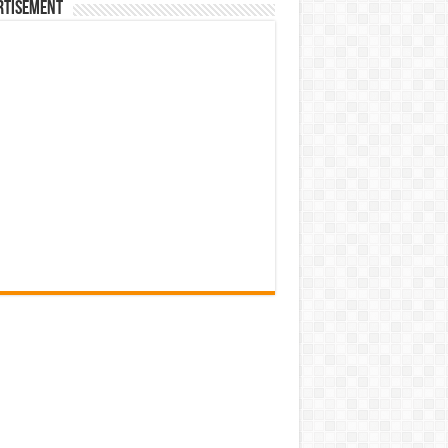
rtisement