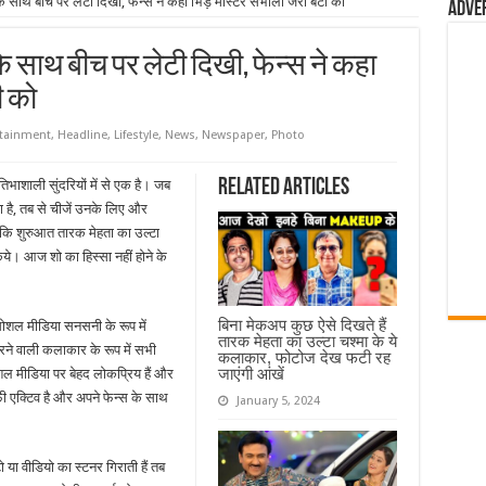
े साथ बीच पर लेटी दिखी, फेन्स ने कहा भिड़े मास्टर संभालो जरा बेटी को
Adve
े साथ बीच पर लेटी दिखी, फेन्स ने कहा
ी को
rtainment
,
Headline
,
Lifestyle
,
News
,
Newspaper
,
Photo
Related Articles
तिभाशाली सुंदरियों में से एक है। जब
या है, तब से चीजें उनके लिए और
 कि शुरुआत तारक मेहता का उल्टा
ये। आज शो का हिस्सा नहीं होने के
बिना मेकअप कुछ ऐसे दिखते हैं
शल मीडिया सनसनी के रूप में
तारक मेहता का उल्टा चश्मा के ये
ने वाली कलाकार के रूप में सभी
कलाकार, फोटोज देख फटी रह
जाएंगी आंखें
शल मीडिया पर बेहद लोकप्रिय हैं और
फी एक्टिव है और अपने फेन्स के साथ
January 5, 2024
ा वीडियो का स्टनर गिराती हैं तब