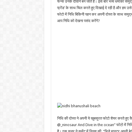
फेन्स उनके दीवाने बन जाते है। इस बार भव्य धमाका समुद्
फ्रेंड’ के साथ चिल करते हुए दिखाई दे रही है और हम उसे 
फोटो में निधि बिकिनी पहन कर अपनी दोस्त के साथ समुद्
आप निधि को देखना पसंद करेंगे?
निधि की दोस्त ने अपनी ये खूबसूरत फोटो शेयर करते ह
@_ninosaur And Dive in the ocean” फोटो में निधि क
है। एक यूजर ने कमेंट में लिखा की, “भिड़े मास्टर अपनी बे