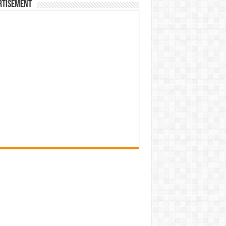
rtisement