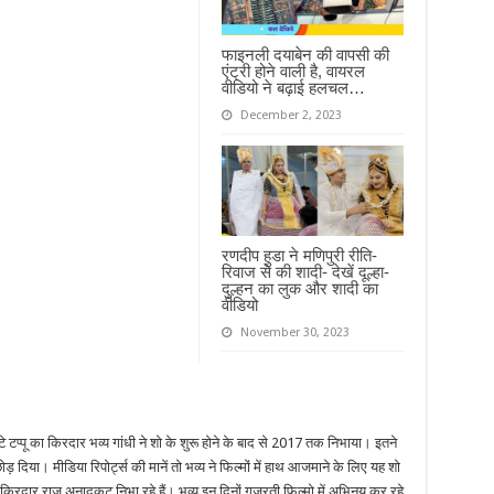
फाइनली दयाबेन की वापसी की
एंट्री होने वाली है, वायरल
वीडियो ने बढ़ाई हलचल…
December 2, 2023
रणदीप हुडा ने मणिपुरी रीति-
रिवाज से की शादी- देखें दूल्हा-
दुल्हन का लुक और शादी का
वीडियो
November 30, 2023
टे टप्पू का किरदार भव्य गांधी ने शो के शुरू होने के बाद से 2017 तक निभाया। इतने
ड़ दिया। मीडिया रिपोर्ट्स की मानें तो भव्य ने फिल्मों में हाथ आजमाने के लिए यह शो
िरदार राज अनादकट निभा रहे हैं। भव्य इन दिनों गुजरती फिल्मो में अभिनय कर रहे