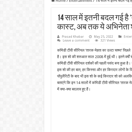
Home
/
Entertainment
/
14 साल में इतनी बदल गई है 
14 साल में इतनी बदल गई है 
कास्ट, अब तक ये अभिनेता श
Prasad Khabar
May 25, 2022
Ente
Leave a comment
321 Views
कॉमेडी टीवी सीरियल ‘तारक मेहता का उल्टा चश्मा’ पिछले 1
है। इस शो की शरुआत साल 2008 में हुई थी। इतने वर्षों स
कॉमेडी टीवी सीरियल दर्शकों की पहली पसंद बना हुआ है। ल
इस शो की हर बात, हर किस्सा और हर किरदार लोगों के दिल
पॉपुलैरिटी के बाद भी इस शो के कई किरदार शो को अलव
बताएंगे कि इन 14 सालों में कॉमेडी टीवी सीरियल ‘तारक मे
में क्या-क्या बदलाव हुए हैं।