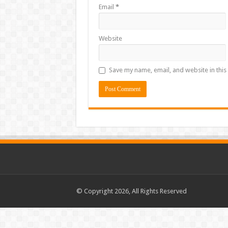
Email
*
Website
Save my name, email, and website in this
© Copyright 2026, All Rights Reserved