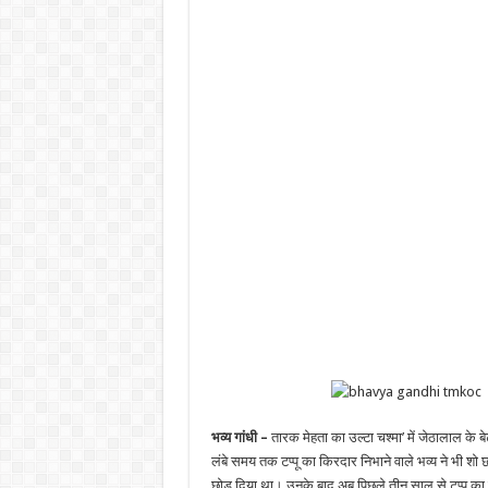
भव्य गांधी –
तारक मेहता का उल्टा चश्मा’ में जेठालाल के बे
लंबे समय तक टप्पू का किरदार निभाने वाले भव्य ने भी शो छो
छोड़ दिया था। उनके बाद अब पिछले तीन साल से टप्पू का क