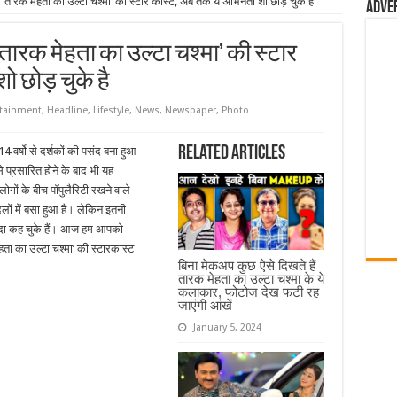
‘तारक मेहता का उल्टा चश्मा’ की स्टार कास्ट, अब तक ये अभिनेता शो छोड़ चुके है
Adve
‘तारक मेहता का उल्टा चश्मा’ की स्टार
ो छोड़ चुके है
rtainment
,
Headline
,
Lifestyle
,
News
,
Newspaper
,
Photo
Related Articles
4 वर्षो से दर्शकों की पसंद बना हुआ
े प्रसारित होने के बाद भी यह
ोगों के बीच पॉपुलैरिटी रखने वाले
ों में बसा हुआ है। लेकिन इतनी
िदा कह चुके हैं। आज हम आपको
हता का उल्टा चश्मा’ की स्टारकास्ट
बिना मेकअप कुछ ऐसे दिखते हैं
तारक मेहता का उल्टा चश्मा के ये
कलाकार, फोटोज देख फटी रह
जाएंगी आंखें
January 5, 2024