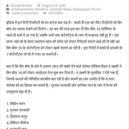
Prasad Khabar
August 20, 2022
Entertainment
,
Headline
,
Lifestyle
,
News
,
Newspaper
,
Photo
Leave a comment
265 Views
इंडिया में इन दिनों रियलिटी शो का क्रेज़ चल रहा है। जल्दी ही एक बार फिर रिएलिटी शो बिग
बॉस का जलवा देखने को मिलेगा। हर बार की तरह इस बार भी बिग बॉस 16 प्रीमियर के
पहले ही चर्चा में आ गया है, जबकि अभी तक कंटेस्टेंट्स के नाम भी फाइनल नहीं हुए हैं। एक
तरफ जहां शो के होस्ट सलमान खान की फीस को लेकर रिपोर्ट्स सामने आई थीं तो वहीं अब
बिग बॉस 16 के कंटेस्टेंट्स को लेकर खबरें सामने आ रही हैं। इस रिपोर्ट में बताते हैं आपको वो
7 कंटेस्टेंट्स जो शो में नजर आ सकते हैं।
बता दें कि बिग बॉस के बारे में अक्सर अंदर की खबरें देने वाले सोशल मीडिया हैंडल द खबरी ने
बिग बॉस 16 को लेकर अपडेट्स देना शुरू कर दिया है। द खबरी के मुताबिक 7 ऐसे नाम हैं,
जिनसे कलर्स की पॉजिटिव बातचीत चल रही है और काफी हद तक उम्मीद है कि ये सात
सेलेब्स शो का हिस्सा बन सकते हैं। मुनव्वर फारूकी और कनिका मान के नाम ने फेन्स की
उत्सुकता बढ़ा दी है।
1. शिविन नारंग
2. मुनव्वर फारूकी
3. ट्विंकल कपूर
4. विवियन डीसेना