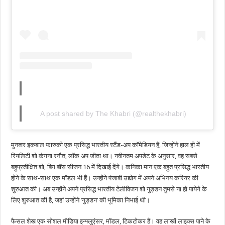
A post shared by The Khabri (@realthekhabri)
मुनव्वर इकबाल फारुकी एक प्रसिद्ध भारतीय स्टैंड-अप कॉमेडियन हैं, जिन्होंने हाल ही में
रियलिटी शो कंगना रनौत, लॉक अप जीता था। नवीनतम अपडेट के अनुसार, वह सबसे
बहुप्रतीक्षित शो, बिग बॉस सीजन 16 में दिखाई देंगे। कनिका मान एक बहुत प्रसिद्ध भारतीय
होने के साथ-साथ एक मॉडल भी हैं। उन्होंने पंजाबी उद्योग में अपने अभिनय करियर की
शुरुआत की। अब उन्होंने अपने प्रसिद्ध भारतीय टेलीविजन शो गुड्डन तुमसे ना हो पायेगे के
लिए शुरुआत की है, जहां उन्होंने ‘गुड्डन’ की भूमिका निभाई थी।
फैसल शेख एक सोशल मीडिया इन्फ्लुएंसर, मॉडल, टिकटोकर हैं। वह लाखों लाइक्स पाने के