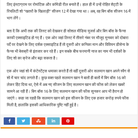
लिए इंस्टाग्राम पर रोमांटिक और कॉमेडी रील बनाते हैं। हाल ही में उन्हें रोहित शेट्टी के
रियलिटी शो “खतरों के खिलाड़ी” सीजन 12 में देखा गया था। अब, वह बिग बॉस सीजन 16 में
भाग लेंगे।
बता दें कि अभी तक की लिस्ट को देखकर ही सोशल मीडिया यूजर्स और बिग बॉस के फैन्स
काफी एक्साइटिड हो गए हैं। एक ओर जहां लिस्ट में तीसरे नंबर पर मौजूद मुनव्वर को दोबारा
पर्दे पर देखने के लिए दर्शक एक्साइटिड हैं तो दूसरी ओर कनिका मान और विवियन डीसेना के
फैन्स भी बेसब्री से इंतजार कर रहे हैं। इन सबके बीच फरमानी नाज का नाम भी दर्शकों के
लिए शो का क्रेज और बढ़ा सकता है।
एक ओर जहां शो में कंटेस्टेंट्स धमाका करते हैं तो वहीं दूसरी ओर सलमान खान अपने स्वैग से
शो में चार चांद लगाते हैं। कुछ वक्त पहले सलमान खान ने बातों ही बातों में बिग बॉस 16 को
लेकर हिंट दिया था, ऐसे में अब नए सीजन के लिए सलमान खान की फीस को लेकर खबरें
सामने आ रही हैं। बिग बॉस 16 के लिए सलमान खान की फीस सुनकर आप भी हैरान हो
जाएंगे। कहा जा रहाहै कि सलमान खान को इस सीजन के लिए एक हजार करोड़ रुपये फीस
मिली है, हालांकि इसकी आधिकारिक पुष्टि नहीं हुई है।