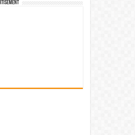
rtisement