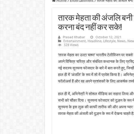
Home
/
Entertainment
/
तारक मेहता की अंजलि बनी द
तारक मेहता की अंजलि बनी 
करना बंद नहीं कर सके!
Prasad Khabar
October 12, 2021
Entertainment
,
Headline
,
Lifestyle
,
News
,
New
328 Views
‘तारक मेहता का उल्टा चश्मा’ भारतीय टेलीविजन पर सबसे 
अपने विचित्र चरित्र और संबंधित कथानक के लिए प्रसिद
नई सदस्य सुनयना फोजदार के बारे में बात करते हुए, जिन्हों
हाल ही में ‘अंजलि’ के रूप में शो में प्रवेश किया है। अभ
फॉलोअर्स हैं और वह अपने प्रशंसकों के लिए आकर्षक तस्वीर
हाल ही में, अभिनेत्री ने सोशल मीडिया का सहारा लिया 
सभी को चौंका दिया। सुनयना फोजदार को दुल्हन के रूप में
सुनयना के इस लुक की काफी तारीफ की और अपना प्यार द
तारक मेहता की अंजली को दुल्हन के रूप में देखना चाहते है