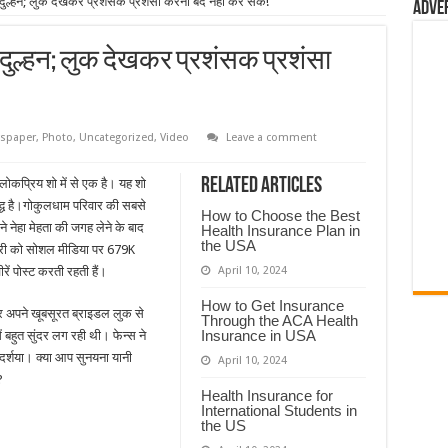
ुल्हन; लुक देखकर प्रशंसक प्रशंसा करना बंद नहीं कर सके!
Adve
दुल्हन; लुक देखकर प्रशंसक प्रशंसा
spaper
,
Photo
,
Uncategorized
,
Video
Leave a comment
Related Articles
लोकप्रिय शो में से एक है। यह शो
्ध है।गोकुलधाम परिवार की सबसे
How to Choose the Best
ने नेहा मेहता की जगह लेने के बाद
Health Insurance Plan in
the USA
िनेत्री को सोशल मीडिया पर 679K
ें पोस्ट करती रहती हैं।
April 10, 2024
How to Get Insurance
और अपने खूबसूरत ब्राइडल लुक से
Through the ACA Health
Insurance in USA
 बहुत सुंदर लग रही थी। फेन्स ने
र्शया। क्या आप सुनयना यानी
April 10, 2024
?
Health Insurance for
International Students in
the US