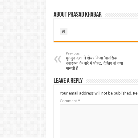
About Prasad Khabar
Previous
मुनमुन दत्ता ने शेयर किया ‘मानसिक
स्वास्थ्य’ के बारे में पोस्ट, देखिए वो क्या
मानती है
Leave a Reply
Your email address will not be published.
Re
Comment
*