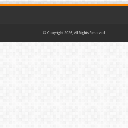
© Copyright 2026, All Rights Reserved