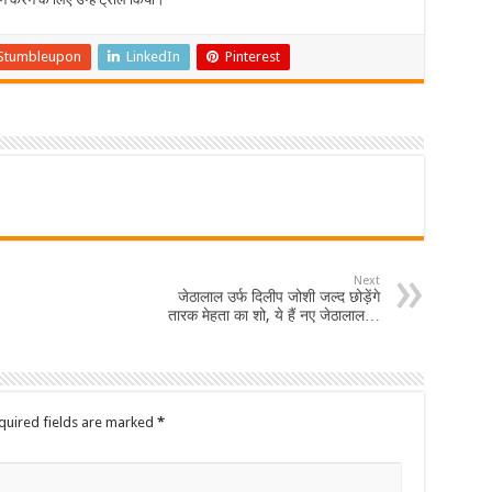
Stumbleupon
LinkedIn
Pinterest
Next
जेठालाल उर्फ दिलीप जोशी जल्द छोड़ेंगे
तारक मेहता का शो, ये हैं नए जेठालाल…
quired fields are marked
*