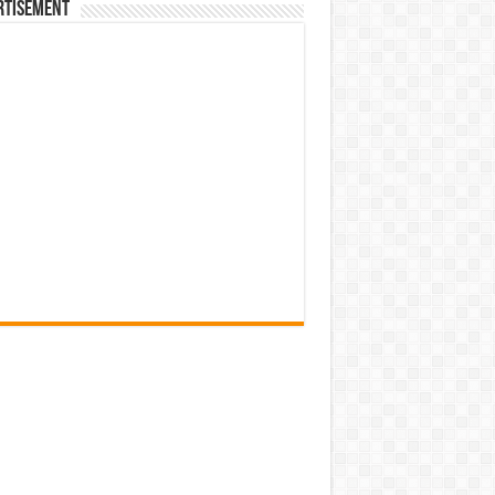
rtisement