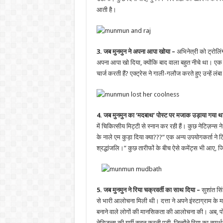
आती है।
3. जब मुनमुन ने अपना आपा खोया –
अभिनेत्री को ट्रोलिं
अपना आपा खो दिया, क्योंकि बाद वाला बहुत नीचे था। एक
चार्ज करती हैं? एक्ट्रेस ने गाली-गलौज करते हुए उन्हें 
4. जब मुनमुन का ‘मदबाथ’ पोस्ट पर मजाक उड़ाया गया थ
में चिकित्सीय मिट्टी से स्नान कर रही हैं। कुछ नेटिज़
के नाले एम कुड़ा दिया क्या???” एक अन्य उपयोगकर्ता ने
श्रद्धांजलि।” कुछ तारीफों के बीच ऐसे कमेंट्स भी आए, 
5. जब मुनमुन ने रिया चक्रवर्ती का साथ दिया –
सुशांत सि
से भारी आलोचना मिली थी। दत्ता ने अपने इंस्टाग्राम के 
बनाने वाले लोगों की मानसिकता की आलोचना की। अब, पोस्ट
नेटिज़न्स की गर्मी सहन करनी पड़ी, जिन्होंने रिया का समर्