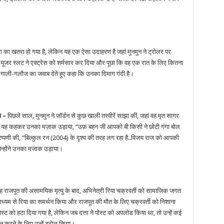
ग का खतरा हो गया है, लेकिन यह एक ऐसा उदाहरण है जहां मुनमुन ने ट्रोलर पर
 यूजर स्लट ने एक्ट्रेस को शर्मसार कर दिया और पूछा कि वह एक रात के लिए कितना
लंबा गाली-गलौज का जवाब देते हुए कहा कि उनका दिमाग गंदी है।
ा –
पिछले साल, मुनमुन ने जॉर्डन से कुछ खाली तस्वीरें साझा कीं, जहां वह मृत सागर
न्स ने यह कहकर उनका मज़ाक उड़ाया, “उफ़ बहन जी आपको बी किसी ने छोटी गंगा बोल
 टिप्पणी की, “बिल्कुल रन (2004) के दृश्य की तरह लग रहा है..विजय राज को आपकी
जिन्होंने उनका मजाक उड़ाया।
ंह राजपूत की असामयिक मृत्यु के बाद, अभिनेत्री रिया चक्रवर्ती को सामाजिक जगत
माध्यम से रिया का समर्थन किया और राजपूत की मौत के लिए चक्रवर्ती को निशाना
 को हटा दिया गया है, लेकिन जब दत्ता ने पोस्ट को अपलोड किया था, तो उन्हें कई
थन करने के लिए उन्हें ट्रोल किया।