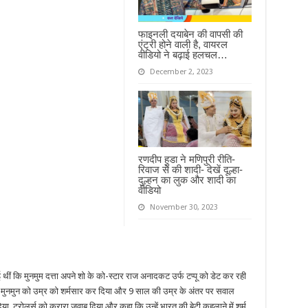
फाइनली दयाबेन की वापसी की
एंट्री होने वाली है, वायरल
वीडियो ने बढ़ाई हलचल…
December 2, 2023
रणदीप हुडा ने मणिपुरी रीति-
रिवाज से की शादी- देखें दूल्हा-
दुल्हन का लुक और शादी का
वीडियो
November 30, 2023
 थीं कि मुनमुम दत्ता अपने शो के को-स्टार राज अनादकट उर्फ टप्पू को डेट कर रही
होंने मुनमुन को उम्र को शर्मसार कर दिया और 9 साल की उम्र के अंतर पर सवाल
िया, ट्रोलर्स को करारा जवाब दिया और कहा कि उन्हें भारत की बेटी कहलाने में शर्म