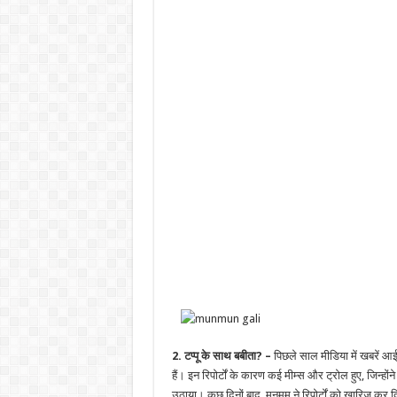
2. टप्पू के साथ बबीता? –
पिछले साल मीडिया में खबरें आई
हैं। इन रिपोर्टों के कारण कई मीम्स और ट्रोल हुए, जिन्
उठाया। कुछ दिनों बाद, मुनमम ने रिपोर्टों को खारिज कर द