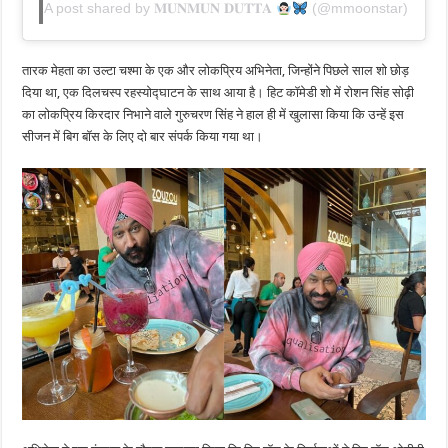
A post shared by 𝐌𝐔𝐍𝐌𝐔𝐍 𝐃𝐔𝐓𝐓𝐀
(@mmoonstar)
तारक मेहता का उल्टा चश्मा के एक और लोकप्रिय अभिनेता, जिन्होंने पिछले साल शो छोड़
दिया था, एक दिलचस्प रहस्योद्घाटन के साथ आया है। हिट कॉमेडी शो में रोशन सिंह सोढ़ी
का लोकप्रिय किरदार निभाने वाले गुरुचरण सिंह ने हाल ही में खुलासा किया कि उन्हें इस
सीजन में बिग बॉस के लिए दो बार संपर्क किया गया था।