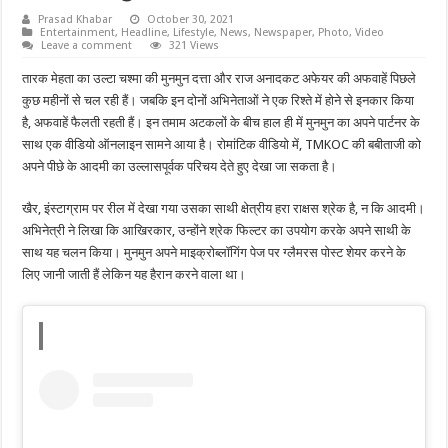
Prasad Khabar
October 30, 2021
Entertainment
,
Headline
,
Lifestyle
,
News
,
Newspaper
,
Photo
,
Video
Leave a comment
321 Views
तारक मेहता का उल्टा चश्मा की मुनमुन दत्ता और राज अनादकट अफेयर की अफवाहें पिछले
कुछ महीनों से चल रही हैं। जबकि इन दोनों अभिनेताओं ने एक रिश्ते में होने से इनकार किया
है, अफवाहें फैलती रहती हैं। इन तमाम अटकलों के बीच हाल ही में मुनमुन का अपने पार्टनर के
साथ एक वीडियो ऑनलाइन सामने आया है। रोमांटिक वीडियो में, TMKOC की बबीताजी को
अपने पीछे के आदमी का उल्लासपूर्वक परिचय देते हुए देखा जा सकता है।
खैर, इंस्टाग्राम पर रील में देखा गया उसका साथी क्षेत्रीय हरा राक्षस श्रेक है, न कि आदमी।
अभिनेत्री ने लिखा कि आखिरकार, उन्होंने श्रेक फिल्टर का उपयोग करके अपने साथी के
साथ यह चलन किया। मुनमुन अपने माइक्रोब्लॉगिंग पेज पर ग्लैमरस पोस्ट शेयर करने के
लिए जानी जाती हैं लेकिन यह हैरान करने वाला था।