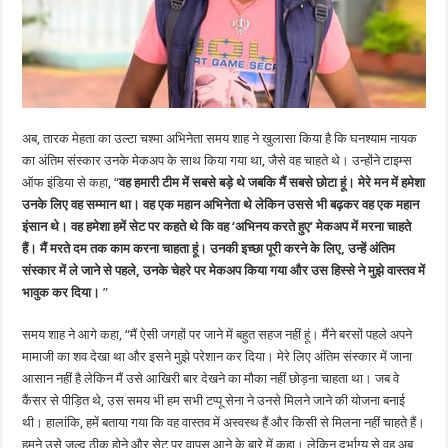
अब, तारक मेहता का उल्टा चश्मा अभिनेता समय शाह ने खुलासा किया है कि घनश्याम नायक
का अंतिम संस्कार उनके मेकअप के साथ किया गया था, जैसे वह चाहते थे। उन्होंने टाइम्स
ऑफ इंडिया से कहा, “
वह हमारी टीम में सबसे बड़े थे जबकि मैं सबसे छोटा हूं। मेरे मन में हमेशा
उनके लिए वह सम्मान था। वह एक महान अभिनेता थे लेकिन उससे भी बढ़कर वह एक महान
इंसान थे। वह हमेशा हमें सेट पर कहते थे कि वह ‘अभिनय करते हुए’ मेकअप में मरना चाहते
हैं। मैं मरते दम तक काम करना चाहता हूं। उनकी इच्छा पूरी करने के लिए, उन्हें अंतिम
संस्कार में ले जाने से पहले, उनके चेहरे पर मेकअप किया गया और उस हिस्से ने मुझे वास्तव में
भावुक कर दिया।
”
समय शाह ने आगे कहा, “मैं ऐसी जगहों पर जाने में बहुत सहज नहीं हूं। मैंने बरसों पहले अपने
मामाजी का शव देखा था और इसने मुझे परेशान कर दिया। मेरे लिए अंतिम संस्कार में जाना
आसान नहीं है लेकिन मैं उसे आखिरी बार देखने का मौका नहीं छोड़ना चाहता था। जब वे
कैंसर से पीड़ित थे, उस समय भी हम सभी टप्पू सेना ने उनसे मिलने जाने की योजना बनाई
थी। हालांकि, हमें बताया गया कि वह वास्तव में अस्वस्थ हैं और किसी से मिलना नहीं चाहते हैं।
हमने उसे जल्द ठीक होने और सेट पर वापस आने के बारे में कहा। लेकिन दुर्भाग्य से वह अब