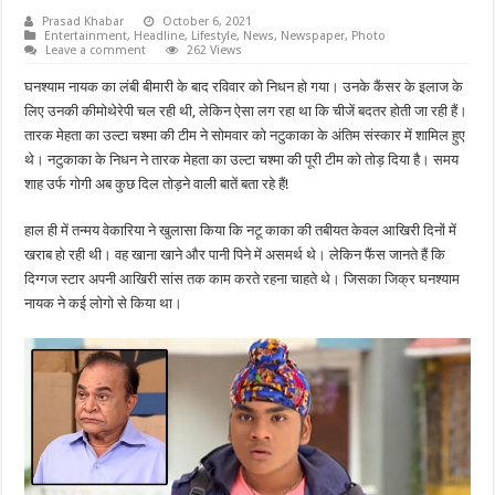
Prasad Khabar
October 6, 2021
Entertainment
,
Headline
,
Lifestyle
,
News
,
Newspaper
,
Photo
Leave a comment
262 Views
घनश्याम नायक का लंबी बीमारी के बाद रविवार को निधन हो गया। उनके कैंसर के इलाज के
लिए उनकी कीमोथेरेपी चल रही थी, लेकिन ऐसा लग रहा था कि चीजें बदतर होती जा रही हैं।
तारक मेहता का उल्टा चश्मा की टीम ने सोमवार को नटुकाका के अंतिम संस्कार में शामिल हुए
थे। नटुकाका के निधन ने तारक मेहता का उल्टा चश्मा की पूरी टीम को तोड़ दिया है। समय
शाह उर्फ गोगी अब कुछ दिल तोड़ने वाली बातें बता रहे हैं!
हाल ही में तन्मय वेकारिया ने खुलासा किया कि नटू काका की तबीयत केवल आखिरी दिनों में
खराब हो रही थी। वह खाना खाने और पानी पिने में असमर्थ थे। लेकिन फैंस जानते हैं कि
दिग्गज स्टार अपनी आखिरी सांस तक काम करते रहना चाहते थे। जिसका जिक्र घनश्याम
नायक ने कई लोगो से किया था।