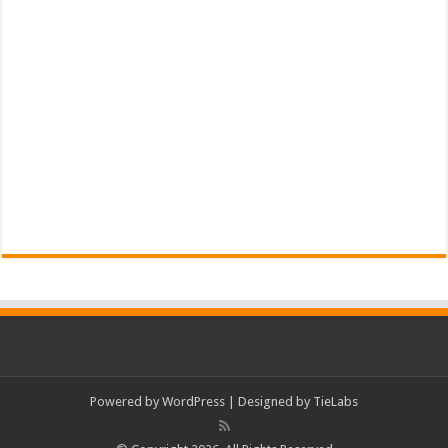
Powered by
WordPress
| Designed by
TieLabs