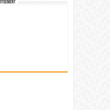
rtisement