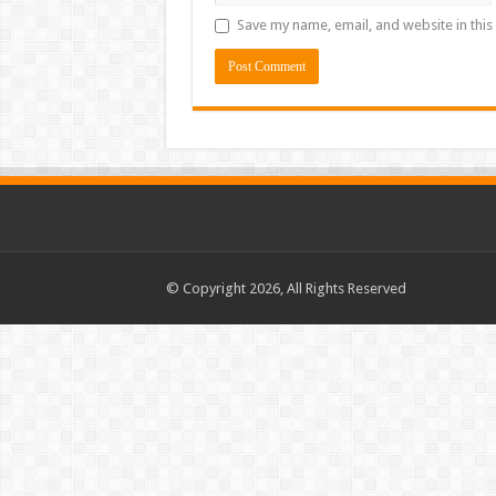
Save my name, email, and website in this
© Copyright 2026, All Rights Reserved