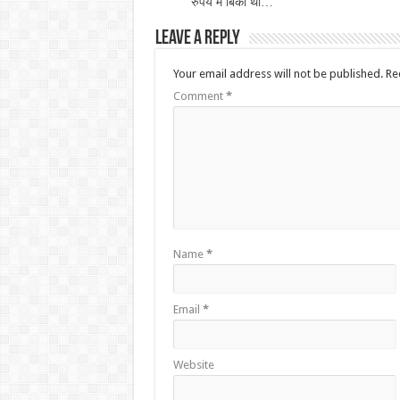
रुपये में बिकी थी…
Leave a Reply
Your email address will not be published.
Re
Comment
*
Name
*
Email
*
Website