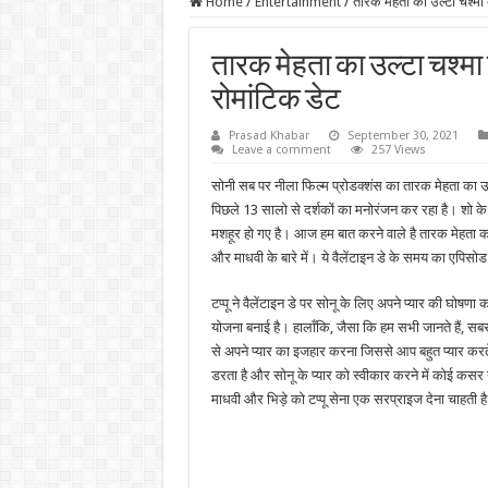
Home
/
Entertainment
/
तारक मेहता का उल्टा चश्मा 
तारक मेहता का उल्टा चश्मा 
रोमांटिक डेट
Prasad Khabar
September 30, 2021
Leave a comment
257 Views
सोनी सब पर नीला फिल्म प्रोडक्शंस का तारक मेहता का उल
पिछले 13 सालो से दर्शकों का मनोरंजन कर रहा है। शो
मशहूर हो गए है। आज हम बात करने वाले है तारक मेहता का
और माधवी के बारे में। ये वैलेंटाइन डे के समय का एपिसो
टप्पू ने वैलेंटाइन डे पर सोनू के लिए अपने प्यार की घो
योजना बनाई है। हालाँकि, जैसा कि हम सभी जानते हैं, सबसे
से अपने प्यार का इजहार करना जिससे आप बहुत प्यार करते
डरता है और सोनू के प्यार को स्वीकार करने में कोई कसर
माधवी और भिड़े को टप्पू सेना एक सरप्राइज देना चाहती ह