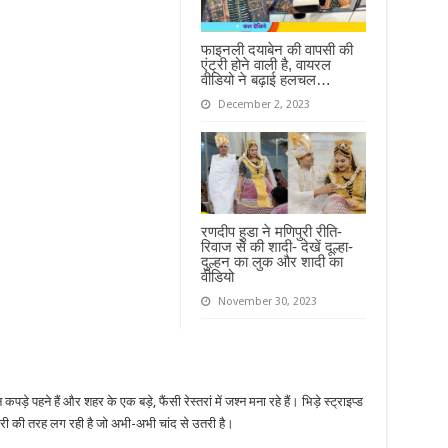
फाइनली दयाबेन की वापसी की
एंट्री होने वाली है, वायरल
वीडियो ने बढ़ाई हलचल…
December 2, 2023
रणदीप हुडा ने मणिपुरी रीति-
रिवाज से की शादी- देखें दूल्हा-
दुल्हन का लुक और शादी का
वीडियो
November 30, 2023
पड़े पहने हैं और शहर के एक बड़े, फैंसी रेस्तरां में जश्न मना रहे हैं। भिड़े स्ट्राइप्ड
री की तरह लग रही है जो अभी-अभी चांद से उतरी है।