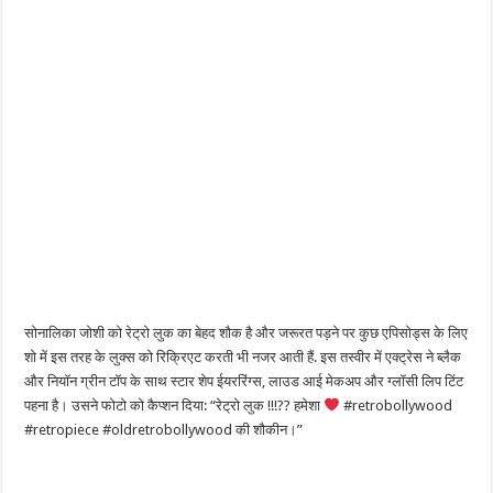
सोनालिका जोशी को रेट्रो लुक का बेहद शौक है और जरूरत पड़ने पर कुछ एपिसोड्स के लिए
शो में इस तरह के लुक्स को रिक्रिएट करती भी नजर आती हैं. इस तस्वीर में एक्ट्रेस ने ब्लैक
और नियॉन ग्रीन टॉप के साथ स्टार शेप ईयररिंग्स, लाउड आई मेकअप और ग्लॉसी लिप टिंट
पहना है। उसने फोटो को कैप्शन दिया: “रेट्रो लुक !!!?? हमेशा
#retrobollywood
#retropiece #oldretrobollywood की शौकीन।”