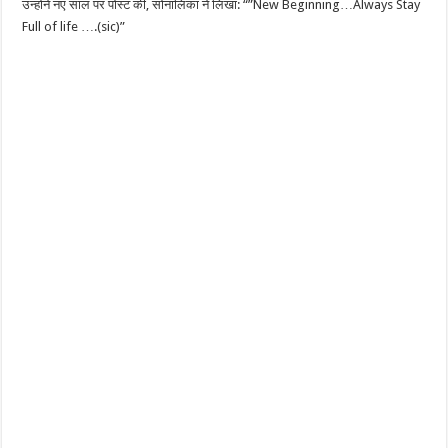
उन्होंने नए साल पर पोस्ट की, सोनालिका ने लिखा: “”New Beginning…Always Stay
Full of life ….(sic)”