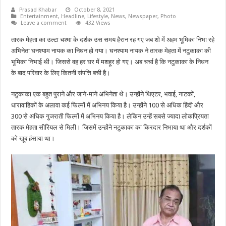
Prasad Khabar
October 8, 2021
Entertainment
,
Headline
,
Lifestyle
,
News
,
Newspaper
,
Photo
Leave a comment
432 Views
तारक मेहता का उल्टा चश्मा के दर्शक उस समय हैरान रह गए जब शो में अहम भूमिका निभा रहे
अभिनेता घनश्याम नायक का निधन हो गया। घनश्याम नायक ने तारक मेहता में नटुकाका की
भूमिका निभाई थी। जिससे वह हर घर में मशहूर हो गए। अब चर्चा है कि नटुकाका के निधन
के बाद परिवार के लिए कितनी संपत्ति बची है।
नटुकाका एक बहुत पुराने और जाने-माने अभिनेता थे। उन्होंने थिएटर, भवाई, नाटकों,
धारावाहिकों के अलावा कई फिल्मों में अभिनय किया है। उन्होंने 100 से अधिक हिंदी और
300 से अधिक गुजराती फिल्मों में अभिनय किया है। लेकिन उन्हें सबसे ज्यादा लोकप्रियता
तारक मेहता सीरियल से मिली। जिसमें उन्होंने नटुकाका का किरदार निभाया था और दर्शकों
को खूब हंसाया था।