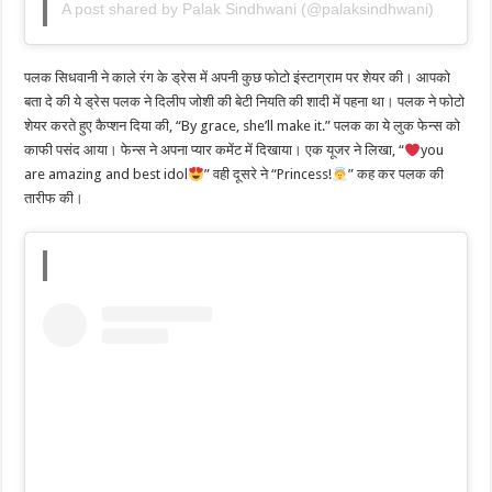
A post shared by Palak Sindhwani (@palaksindhwani)
पलक सिधवानी ने काले रंग के ड्रेस में अपनी कुछ फोटो इंस्टाग्राम पर शेयर की। आपको
बता दे की ये ड्रेस पलक ने दिलीप जोशी की बेटी नियति की शादी में पहना था। पलक ने फोटो
शेयर करते हुए कैप्शन दिया की, “By grace, she’ll make it.” पलक का ये लुक फेन्स को
काफी पसंद आया। फेन्स ने अपना प्यार कमेंट में दिखाया। एक यूजर ने लिखा, “
you
are amazing and best idol
” वही दूसरे ने “Princess!
” कह कर पलक की
तारीफ की।