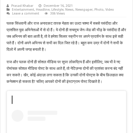
Prasad Khabar
December 16, 2021
Entertainment
,
Headline
,
Lifestyle
,
News
,
Newspaper
,
Photo
,
Video
Leave a comment
306 Views
पलक सिंधवानी और राज अनादकट तारक मेहता का उल्टा चश्मा में सबसे पसंदीदा और
प्रशंसित युवा अभिनेताओं में से दो हैं। ये दोनों ही सचमुच जेन-जेड की भीड़ के पसंदीदा हैं और
जब अभिनय की बात आती है, तो वे हमेशा सिल्वर स्क्रीन पर अपने प्रदर्शन के साथ इसे सही
पाते हैं। दोनों अपने अभिनय से सभी का दिल जित रहे है। बहुत कम उम्र में दोनों ने सभी के
दिलो में अपनी जगह बनाली है।
राज और पलक दोनों ही सोशल मीडिया पर सुपर लोकप्रिय हैं और इसीलिए, जब भी वे नए
रोमांचक सोशल मीडिया पोस्ट के साथ आते हैं, तो नेटिज़न्स दोनों की प्रशंसा करना बंद नहीं
कर सकते। खैर, कोई अंदाज़ा लगा सकता है कि उनकी दोनों पोस्ट्स के बीच फ़िलहाल क्या
कनेक्शन हो सकता है? चलिए आपको दोनों की इंस्टाग्राम पोस्ट दिखाते है।