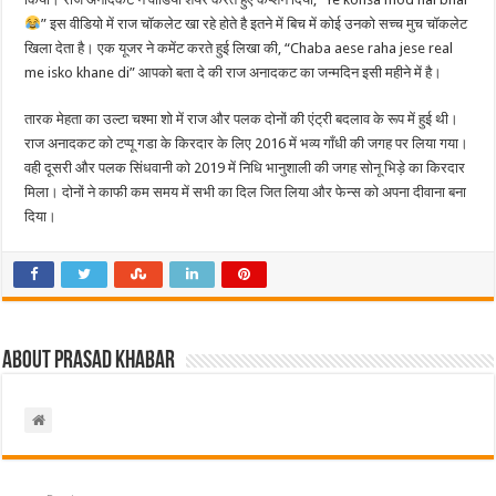
” इस वीडियो में राज चॉकलेट खा रहे होते है इतने में बिच में कोई उनको सच्च मुच चॉकलेट
खिला देता है। एक यूजर ने कमेंट करते हुई लिखा की, “Chaba aese raha jese real
me isko khane di” आपको बता दे की राज अनादकट का जन्मदिन इसी महीने में है।
तारक मेहता का उल्टा चश्मा शो में राज और पलक दोनों की एंट्री बदलाव के रूप में हुई थी।
राज अनादकट को टप्पू गडा के किरदार के लिए 2016 में भव्य गाँधी की जगह पर लिया गया।
वही दूसरी और पलक सिंधवानी को 2019 में निधि भानुशाली की जगह सोनू भिड़े का किरदार
मिला। दोनों ने काफी कम समय में सभी का दिल जित लिया और फेन्स को अपना दीवाना बना
दिया।
About Prasad Khabar