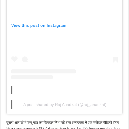
View this post on Instagram
A post shared by Raj Anadkat (@raj_anadkat)
दूसरी और शो में टप्पू गडा का किरदार निभा रहे राज अनादकट ने एक मजेदार वीडियो शेयर
किया। राज अनादकट ने वीडियो शेयर करते हुए कैप्शन दिया, “Ye konsa mod hai bhai