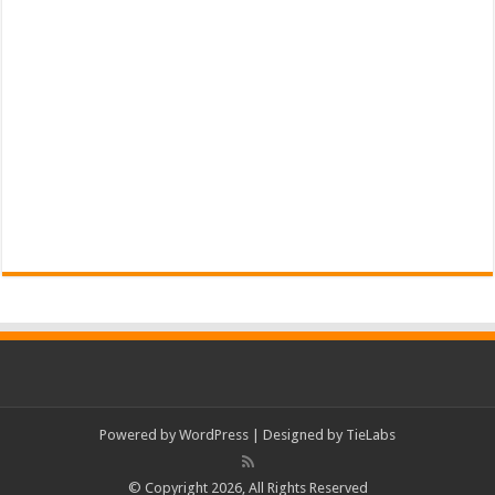
Powered by
WordPress
| Designed by
TieLabs
© Copyright 2026, All Rights Reserved