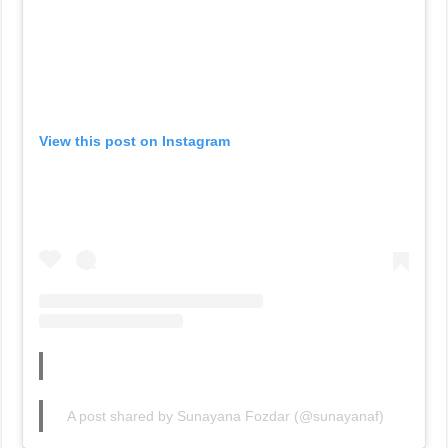
View this post on Instagram
A post shared by Sunayana Fozdar (@sunayanaf)