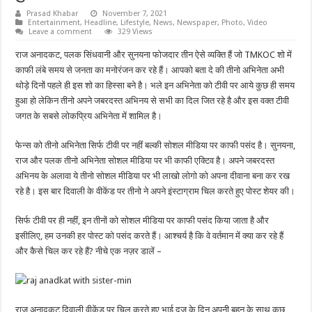
Prasad Khabar
November 7, 2021
Entertainment
,
Headline
,
Lifestyle
,
News
,
Newspaper
,
Photo
,
Video
Leave a comment
329 Views
राज अनादकट, पलक सिंधवानी और सुनयना फोजदार तीन ऐसे व्यक्ति हैं जो TMKOC शो में
काफी लंबे समय से जनता का मनोरंजन कर रहे हैं। आपको बता दे की तीनो अभिनेता अभी
थोड़े दिनों पहले ही इस शो का हिस्सा बने है। भले इन अभिनेता को टीवी पर आये कुछ ही समय
हुआ हो लेकिन तीनो अपने जबरदस्त अभिनय से सभी का दिल जित रहे है और इस वक्त टीवी
जगत के सबसे लोकप्रिय अभिनेता में शामिल है।
फेन्स को तीनो अभिनेता सिर्फ टीवी पर नहीं बल्की सोशल मीडिया पर काफी पसंद है। सुनयना,
राज और पलक तीनो अभिनेता सोशल मीडिया पर भी काफी एक्टिव है। अपने जबरदस्त
अभिनय के अलावा ये तीनो सोशल मीडिया पर भी लाखो लोगो को अपना दीवाना बना कर रख
रहे है। इस बार दिवाली के वीकेंड पर तीनो ने अपने इंस्टाग्राम चिल करते हुए पोस्ट शेयर की।
सिर्फ टीवी पर ही नहीं, इन तीनों को सोशल मीडिया पर काफी पसंद किया जाता है और
इसीलिए, हम उनकी हर पोस्ट को पसंद करते हैं। आश्चर्य है कि वे वर्तमान में क्या कर रहे हैं
और कैसे चिल कर रहे हैं? नीचे एक नज़र डालें –
राज अनादकट दिवाली वीकेंड पर चिल करते हुए भाई दूज के दिन अपनी बहन के साथ कुछ