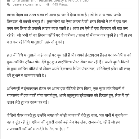
Entertainment
,
Headline
,
Lifestyle
,
Photo
,
Video
Leave a comment
449 Views
तारक मेहता का उल्टा चश्मा शो आज हर घर में देखा जाता है। शो के साथ साथ उनके
किरदार भी काफी मशहूर है। कुछ लोगो का ऐसा कहना है की अगर किसी ने शो में एक बार
काम कर लिया तो उसकी लाइफ बदल जाती है। आज हम ऐसे ही एक किरदार की बात कर
रहे है। जो अभी शो का हिस्सा नहीं है पर वो करीबन 7 साल शो में काम कर चुकी है। जी हा हम
बात कर रहे निधि भानुशाली उर्फ़ सोनू की।
हाल में निधि भानुशाली कई जगहों पर घूम रही हैं और अपने इंस्टाग्राम हैंडल पर अपने फैंस को
कुछ अमेजिंग ट्रैवल गोल देते हुए कुछ अट्रैक्टिव पोस्ट शेयर कर रही हैं। अपने घूमने-फिरने
के कुछ अमेजिंग वीडियो से लेकर अपने दिलचस्प कैंपिंग पोस्ट तक, अभिनेत्री हमेशा की तरह
हमें लुभाने में कामयाब रही है।
अभिनेत्री ने इंस्टाग्राम हैंडल पर अपना एक वीडियो शेयर किया, एक सुपर हॉट बिकनी में
राजसमंद में एक गहरी गोता लगाते हुए, अपने खूबसूरत ड्रेडलॉक को दिखाते हुए, लेक में प्रो
डाइव लेते हुए वह स्तब्ध रह गई।
वीडियो शेयर करते हुए उन्होंने जगह की थोड़ी जानकारी देते हुए कहा, ‘बस पानी में कूदने का
बहाना ढूंढ रही हूं। एशिया की दूसरी सबसे बड़ी मेन मेड लेक, राजसमंद, वही है जो हम
राजस्थानी गर्मी को मात देने के लिए चाहिए। ”