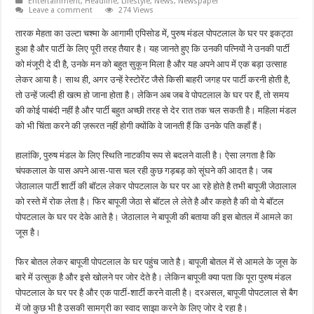
Entertainment
,
Headline
,
Lifestyle
,
News
,
Newspaper
Leave a comment
274 Views
तारक मेहता का उल्टा चश्मा के आगामी एपिसोड में, पुरुष मंडल पोपटलाल के घर पर इकट्ठा
हुआ है और पार्टी के लिए पूरी तरह तैयार है। यह जानते हुए कि उनकी पत्नियों ने उनकी पार्टी
को मंजूरी दे दी है, उनके मन को बहुत सुकून मिला है और यह अपने आप में एक बड़ा उत्साह
लेकर आया है। साथ ही, अगर उन्हें रेस्टोरेंट जैसे किसी बाहरी जगह पर पार्टी करनी होती है,
तो उन्हें जल्दी ही खत्म हो जाना होता है। लेकिन अब जब वे पोपटलाल के घर पर हैं, तो समय
की कोई पाबंदी नहीं है और पार्टी बहुत अच्छी तरह से देर रात तक चल सकती है। महिला मंडल
को भी चिंता करने की ज़रूरत नहीं होगी क्योंकि वे जानती हैं कि उनके पति कहाँ हैं।
हालांकि, पुरुष मंडल के लिए स्थिति नाटकीय रूप से बदलने वाली है। ऐसा लगता है कि
चंपकलाल के पास अपने आस-पास चल रही कुछ गड़बड़ को सूंघने की आदत है। जब
जेठालाल पार्टी शार्टी की बॉटल लेकर पोपटलाल के घर पर आ रहे होते है तभी बापूजी जेठालाल
को रस्ते में रोक लेता है। फिर बापूजी जेठा से बॉटल ले लेते है और कहते है की वो ये बॉटल
पोपटलाल के घर पर देके आते है। जेठालाल ने बापूजी की बताया की इस बोतल में आमले का
जूस है।
फिर बोतल लेकर बापूजी पोपटलाल के घर पहुंच जाते है। बापूजी बोतल में से आमले के जूस के
बारे में उत्सुक है और इसे खोलने पर जोर देते है। लेकिन बापूजी क्या पता कि पूरा पुरुष मंडल
पोपटलाल के घर पर है और एक पार्टी-शार्टी करने वाली है। दरअसल, बापूजी पोपटलाल से बैग
में जो कुछ भी है उसकी सामग्री का स्वाद साझा करने के लिए जोर दे रहा है।