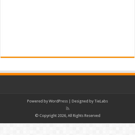
Powered by
WordPress
| Designed by
TieLabs
© Copyright 2026, All Rights Reserved