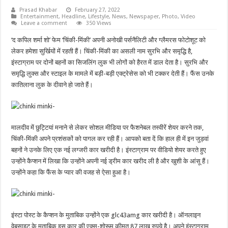
Prasad Khabar
February 27, 2022
Entertainment
,
Headline
,
Lifestyle
,
News
,
Newspaper
,
Photo
,
Video
Leave a comment
350 Views
‘द कपिल शर्मा शो’ फेम ‘चिंकी-मिंकी’ अपनी अनोखी पर्सनैलिटी और ग्लैमरस फोटोशूट को
लेकर हमेशा सुर्खियों में रहती हैं। चिंकी-मिंकी का असली नाम सुरभि और समृद्धि है,
इंस्टाग्राम पर दोनों बहनों का सिजलिंग लुक भी लोगों को हैरत में डाल देता है। सुरभि और
समृद्धि लुक्स और स्टाइल के मामले में बड़ी-बड़ी एक्ट्रेसेस को भी टक्कर देती हैं। फैंस उनके
कातिलाना लुक के दीवाने हो जाते हैं।
मालदीव में छुट्टियां मनाने से लेकर सोशल मीडिया पर फैशनेबल तस्वीरें शेयर करने तक,
चिंकी-मिंकी अपने प्रशंसकों को पागल कर रही हैं। आपको बता दें कि हाल ही में इन जुड़वां
बहनों ने उनके लिए एक नई लग्जरी कार खरीदी है। इंस्टाग्राम पर वीडियो शेयर करते हुए
उन्होंने कैप्शन में लिखा कि उन्होंने अपनी नई ड्रीम कार खरीद ली है और खुशी के आंसू हैं।
उन्होंने कहा कि फैंस के प्यार की वजह से ऐसा हुआ है।
इंस्टा पोस्ट के कैप्शन के मुताबिक उन्होंने एक glc43amg कार खरीदी है। ऑनलाइन
वेबसाइट के मुताबिक इस कार की एक्स-शोरूम कीमत 87 लाख रुपये है। अपने इंस्टाग्राम