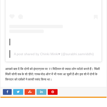
A post shared by Chinki Minki♥️ (@surabhi.samriddhi)
आपको बता दें कि दोनों को इंस्टाग्राम पर 11 मिलियन से ज्यादा लोग फॉलो करते हैं। चिंकी
मिंकी सोनी सब के शो ‘हीरो: गायब मोड ऑन’ में भी नजर आ चुकी हैं और इस शो में दोनों के
किरदार को दर्शकों ने काफी पसंद किया था।