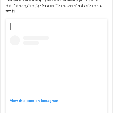
कपिल शर्मा शो’ में भी नजर आ चुकी हैं और तब से उनकी फैन फॉलोइंग तेजी से बढ़ी है।
चिंकी-मिंकी फेम सुरभि-समृद्धि हमेशा सोशल मीडिया पर अपनी फोटो और वीडियो से छाई
रहती हैं।
View this post on Instagram