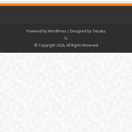
Powered by
WordPress
| Designed by
TieLabs
© Copyright 2026, All Rights Reserved