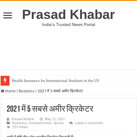
Prasad Khabar
India's Trusted News Portal
Health Insurance for International Students in the US
Home
/
Business
/
2021 में 5 सबसे अमीर क्रिकेटर
2021 में 5 सबसे अमीर क्रिकेटर
Prasad Khabar
May 12, 2021
Business
,
Entertainment
,
Sports
Leave a comment
351 Views