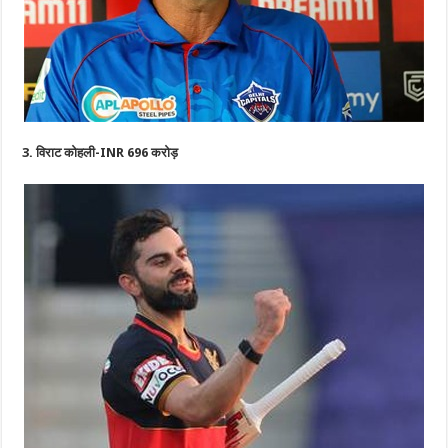
3. विराट कोहली-INR 696 करोड़