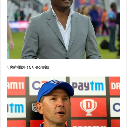
4. रिकी पोंटिंग- INR 492 करोड़