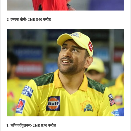
2. एमएस धोनी- INR 840 करोड़
1. सचिन तेंदुलकर- INR 870 करोड़