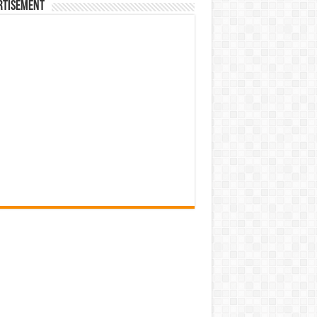
rtisement