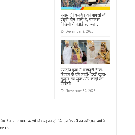
फाइनली दयाबेन की वापसी की
एंट्री होने वाली है, वायरल
वीडियो ने बढ़ाई हलचल…
December 2, 2023
रणदीप हुडा ने मणिपुरी रीति-
रिवाज से की शादी- देखें दूल्हा-
दुल्हन का लुक और शादी का
वीडियो
November 30, 2023
रतियोगिता का अपमान करेगी और यह बताएगी कि उसने पाखी को क्यों छोड़ा क्योंकि
ॉल आया था।