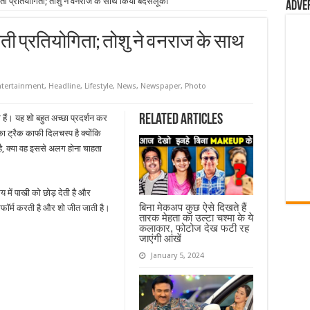
ती प्रतियोगिता; तोशु ने वनराज के साथ किया बदसलूकी
Adve
ती प्रतियोगिता; तोशु ने वनराज के साथ
ntertainment
,
Headline
,
Lifestyle
,
News
,
Newspaper
,
Photo
Related Articles
 हैं। यह शो बहुत अच्छा प्रदर्शन कर
ो का ट्रैक काफी दिलचस्प है क्योंकि
ा है, क्या वह इससे अलग होना चाहता
य में पाखी को छोड़ देती है और
बिना मेकअप कुछ ऐसे दिखते हैं
ॉर्म करती है और शो जीत जाती है।
तारक मेहता का उल्टा चश्मा के ये
कलाकार, फोटोज देख फटी रह
जाएंगी आंखें
January 5, 2024