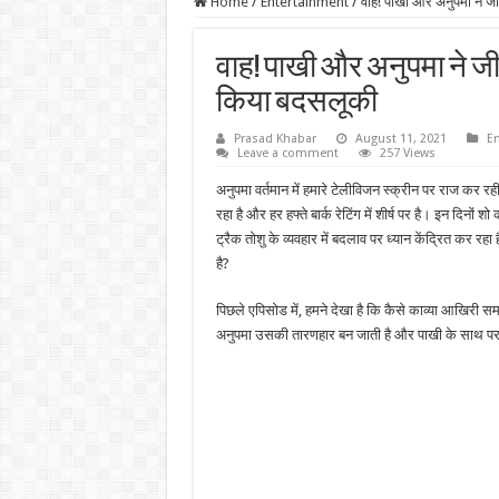
Home
/
Entertainment
/
वाह! पाखी और अनुपमा ने जी
वाह! पाखी और अनुपमा ने जी
किया बदसलूकी
Prasad Khabar
August 11, 2021
E
Leave a comment
257 Views
अनुपमा वर्तमान में हमारे टेलीविजन स्क्रीन पर राज कर रही
रहा है और हर हफ्ते बार्क रेटिंग में शीर्ष पर है। इन दिनों श
ट्रैक तोशु के व्यवहार में बदलाव पर ध्यान केंद्रित कर रह
है?
पिछले एपिसोड में, हमने देखा है कि कैसे काव्या आखिरी सम
अनुपमा उसकी तारणहार बन जाती है और पाखी के साथ परफ