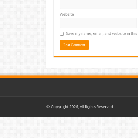
Website
Save my name, email, and website in this
© Copyright 2026, All Rights Reserved