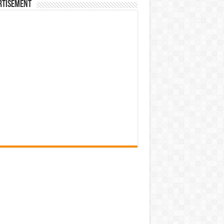
rtisement