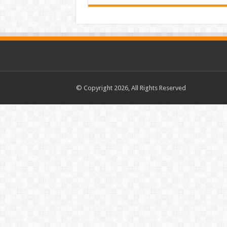
© Copyright 2026, All Rights Reserved