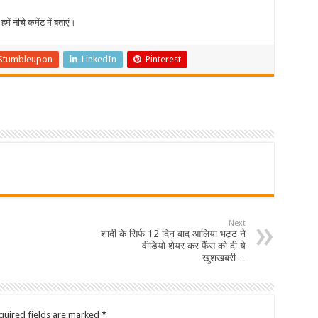
में नीचे कमेंट में बताएं।
Stumbleupon
LinkedIn
Pinterest
Next
शादी के सिर्फ 12 दिन बाद आलिया भट्ट ने
वीडियो शेयर कर फैंस को दी ये
खुशखबरी…
quired fields are marked
*