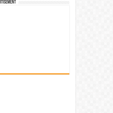
rtisement