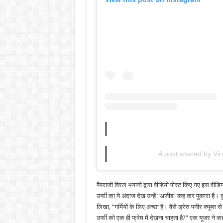
A post shared by Vir
पैपराजी विरल भयानी द्वारा वीडियो पोस्ट किए गए इस वीडियो
उर्फी का ये अंदाज देख उन्हें “अजीब” कह कर पुकारा है।
लिखा, “गर्मियों के लिए अच्छा है। वैसे ड्रेस पनीर क्यूब्
उर्फी को एक ही फ्रेम में देखना चाहता है?” एक यूजर ने कह