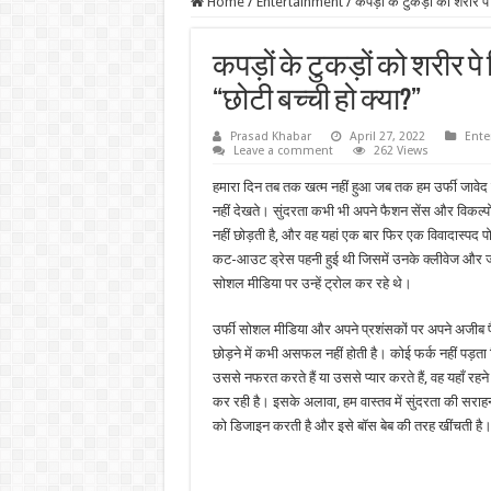
Home
/
Entertainment
/
कपड़ों के टुकड़ों को शरीर प
कपड़ों के टुकड़ों को शरीर पे
“छोटी बच्ची हो क्या?”
Prasad Khabar
April 27, 2022
Ente
Leave a comment
262 Views
हमारा दिन तब तक खत्म नहीं हुआ जब तक हम उर्फी जावेद क
नहीं देखते। सुंदरता कभी भी अपने फैशन सेंस और विकल्पों
नहीं छोड़ती है, और वह यहां एक बार फिर एक विवादास्पद 
कट-आउट ड्रेस पहनी हुई थी जिसमें उनके क्लीवेज और ज
सोशल मीडिया पर उन्हें ट्रोल कर रहे थे।
उर्फी सोशल मीडिया और अपने प्रशंसकों पर अपने अजी
छोड़ने में कभी असफल नहीं होती है। कोई फर्क नहीं पड़ता
उससे नफरत करते हैं या उससे प्यार करते हैं, वह यहाँ रहन
कर रही है। इसके अलावा, हम वास्तव में सुंदरता की सराहना 
को डिजाइन करती है और इसे बॉस बेब की तरह खींचती है