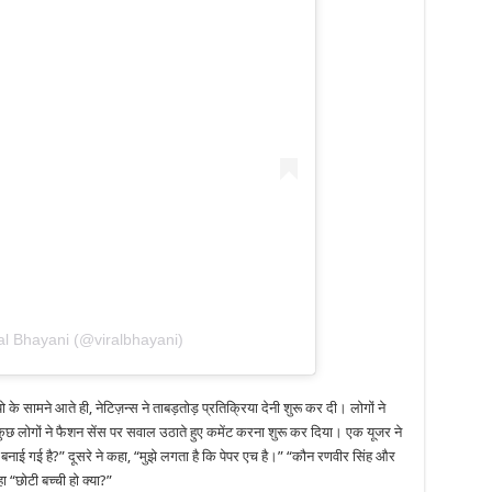
al Bhayani (@viralbhayani)
 के सामने आते ही, नेटिज़न्स ने ताबड़तोड़ प्रतिक्रिया देनी शुरू कर दी। लोगों ने
 कुछ लोगों ने फैशन सेंस पर सवाल उठाते हुए कमेंट करना शुरू कर दिया। एक यूजर ने
स से बनाई गई है?” दूसरे ने कहा, “मुझे लगता है कि पेपर एच है।” “कौन रणवीर सिंह और
ा “छोटी बच्ची हो क्या?”