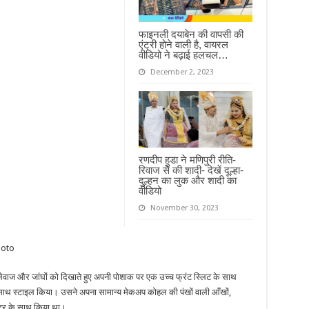
फाइनली दयाबेन की वापसी की
एंट्री होने वाली है, वायरल
वीडियो ने बढ़ाई हलचल…
December 2, 2023
रणदीप हुडा ने मणिपुरी रीति-
रिवाज से की शादी- देखें दूल्हा-
दुल्हन का लुक और शादी का
वीडियो
November 30, 2023
वाज और जांघों को दिखाते हुए अपनी पोशाक पर एक उच्च फ्रंट स्लिट के साथ
साथ स्टाइल किया। उसने अपना सामान्य मेकअप कोहल की पंखों वाली आँखों,
ाइटर के साथ किया था।