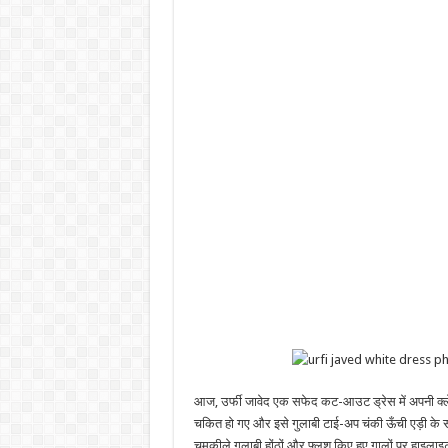
आज, उर्फी जावेद एक सफेद कट-आउट ड्रेस में अपनी क्ले
चकित हो गए और इसे गुलाबी टाई-अप चंकी ऊँची एड़ी के 
चमकीले गुलाबी होंठों और फ्लश किए हुए गालों पर हाइल