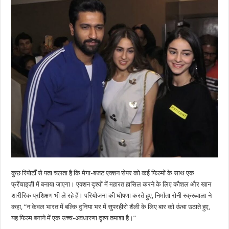
कुछ रिपोर्टों से पता चलता है कि मेगा-बजट एक्शन सेपर को कई फिल्मों के साथ एक
फ्रैंचाइज़ी में बनाया जाएगा। एक्शन दृश्यों में महारत हासिल करने के लिए कौशल और खान
शारीरिक प्रशिक्षण भी ले रहे हैं। परियोजना की घोषणा करते हुए, निर्माता रोनी स्क्रूवाला ने
कहा, “न केवल भारत में बल्कि दुनिया भर में सुपरहीरो शैली के लिए बार को ऊंचा उठाते हुए,
यह फिल्म बनाने में एक उच्च-अवधारणा दृश्य तमाशा है।”