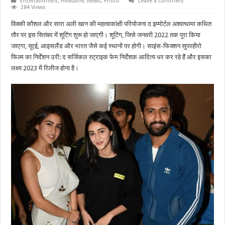
Entertainment
,
Headline
,
News
,
Photo
Leave a comment
284 Views
विक्की कौशल और सारा अली खान की महत्वाकांक्षी परियोजना द इम्मोर्टल अश्वत्थामा कथित
तौर पर इस सितंबर में शूटिंग शुरू हो जाएगी। शूटिंग, जिसे जनवरी 2022 तक पूरा किया
जाएगा, यूएई, आइसलैंड और भारत जैसे कई स्थानों पर होगी। साइंस-फिक्शन सुपरहीरो
फिल्म का निर्देशन उरी: द सर्जिकल स्ट्राइक फेम निर्देशक आदित्य धर कर रहे हैं और इसका
लक्ष्य 2023 में रिलीज होना है।