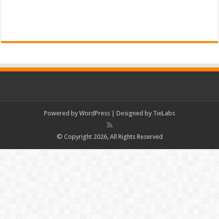
Powered by
WordPress
| Designed by
TieLabs
© Copyright 2026, All Rights Reserved