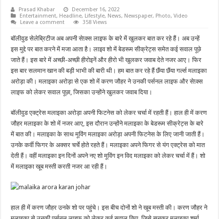
Prasad Khabar
December 16, 2022
Entertainment
,
Headline
,
Lifestyle
,
News
,
Newspaper
,
Photo
,
Video
Leave a comment
358 Views
बॉलीवुड सेलेब्रिटीज अब अपनी से!क्स लाइफ के बारे में खुलकर बात कर रहे हैं। अब उन्हें
इस मुद्दे पर बात करने में मजा आता है। लाइव शो में बेडरूम सीक्रेट्स समेत कई सवाल पूछे
जाते हैं। इस बारे में अच्छी-अच्छी हीरोइनें और हीरो भी खुलकर जवाब देते नजर आए। फिर
इस बार सलमान खान की बड़ी भाभी की बारी थी। हम बात कर रहे हैं छैंया छैंया गर्ल्स मलाइका
अरोड़ा की। मलाइका अरोड़ा से एक शो में करण जौहर ने उनकी पर्सनल लाइफ और से!क्स
लाइफ को लेकर सवाल पूछा, जिसका उन्होंने खुलकर जवाब दिया।
बॉलीवुड एक्ट्रेस मलाइका अरोड़ा अपनी फिटनेस को लेकर चर्चा में रहती हैं। हाल ही में करण
जौहर मलाइका के शो में नजर आए, इस दौरान उन्होंने मलाइका के बेडरूम सीक्रेट्स के बारे
में बात की। मलाइका के साथ मूविंग मलाइका अरोड़ा अपनी फिटनेस के लिए जानी जाती हैं।
उनके कर्वी फिगर के अक्सर चर्चे होते रहते हैं। मलाइका अपने फिगर से यंग एक्ट्रेस को मात
देती हैं। वहीं मलाइका इन दिनों अपने नए शो मूविंग इन विद मलाइका को लेकर चर्चा में हैं। शो
में मलाइका खूब मस्ती करती नजर आ रही हैं।
हाल ही में करण जौहर उनके शो पर पहुंचे। इस बीच दोनों शो ने खूब मस्ती की। करण जौहर ने
मलाइका से उनकी पर्सनल लाइफ को लेकर कई सवाल किए, जिसे सुनकर मलाइका शर्मा