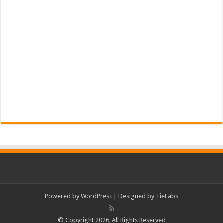
Powered by
WordPress
| Designed by
TieLabs
© Copyright 2026, All Rights Reserved