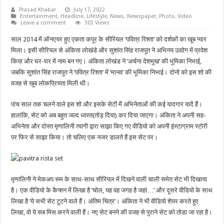
Prasad Khabar
July 17, 2022
Entertainment
,
Headline
,
Lifestyle
,
News
,
Newspaper
,
Photo
,
Video
Leave a comment
303 Views
साल 2014 में ऑनएयर हुए एकता कपूर के सीरियल ‘पवित्र रिश्ता’ को दर्शकों का खूब प्यार
मिला। इसी सीरियल से अंकिता लोखंडे और सुशांत सिंह राजपूत ने अभिनय उद्योग में प्रवेश
किया और घर-घर में नाम बन गए। अंकिता लोखंड ने ‘अर्चना देशमुख’ की भूमिका निभाई,
जबकि सुशांत सिंह राजपूत ने ‘पवित्र रिश्ता’ में ‘मानव’ की भूमिका निभाई। दोनो को इस शो की
वजह से खूब लोकप्रियता मिली थी।
पांच साल तक चलने वाले इस शो और इसके सेटों में अभिनेताओं की कई यादगार यादें हैं।
हालांकि, सेट को अब बहुत जल्द ध्वस्त(तोड़ दिया) कर दिया जाएगा। अंकिता ने अपनी सह-
अभिनेता और दोस्त मृणालिनी त्यागी द्वारा साझा किए गए वीडियो को अपनी इंस्टाग्राम स्टोरी
पर फिर से साझा किया। तो चलिए एक नजर डालते हैं इस सेट पर।
मृणालिनी ने मेकअप रूम के साथ-साथ सीरियल में दिखने वाली चाली समेत सेट भी दिखाया
है। एक वीडियो के कैप्शन में लिखा है ‘चोल, यह वह जगह है जहां…’ और दूसरे वीडियो के साथ
लिखा है ‘ये सभी सेट टूटने वाले हैं। अंतिम चित्र’। अंकिता ने भी वीडियो शेयर करते हुए
लिखा, वो ये सब मिस करने वाली हैं। नए सेट बनने की वजह से पुराने सेट को तोडा जा रहा है।