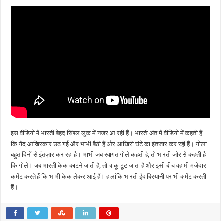
इस वीडियो में भारती बेहद सिंपल लुक में नजर आ रही हैं। भारती अंत में वीडियो में कहती हैं
कि गेंद आखिरकार उठ गई और भाभी बैठी हैं और आखिरी घंटे का इंतजार कर रही हैं। गोला
बहुत दिनों से इंतज़ार कर रहा है। भाभी जब स्वागत गोले कहती है, तो भारती जोर से कहती है
कि गोले। जब ​​भारती केक काटने जाती है, तो चाकू टूट जाता है और इसी बीच वह भी मजेदार
कमेंट करते हैं कि भाभी केक लेकर आई हैं। हालांकि भारती ईद बिरयानी पर भी कमेंट करती
हैं।