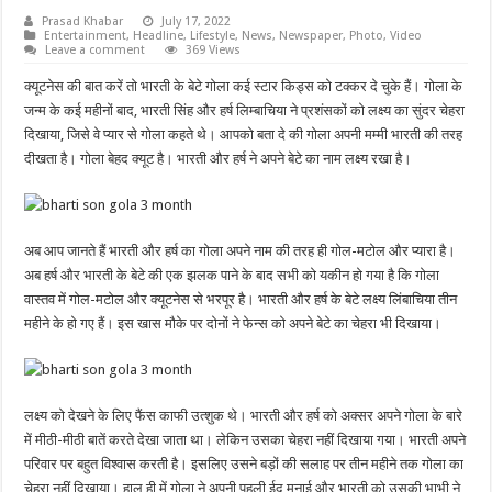
Prasad Khabar
July 17, 2022
Entertainment
,
Headline
,
Lifestyle
,
News
,
Newspaper
,
Photo
,
Video
Leave a comment
369 Views
क्यूटनेस की बात करें तो भारती के बेटे गोला कई स्टार किड्स को टक्कर दे चुके हैं। गोला के
जन्म के कई महीनों बाद, भारती सिंह और हर्ष लिम्बाचिया ने प्रशंसकों को लक्ष्य का सुंदर चेहरा
दिखाया, जिसे वे प्यार से गोला कहते थे। आपको बता दे की गोला अपनी मम्मी भारती की तरह
दीखता है। गोला बेहद क्यूट है। भारती और हर्ष ने अपने बेटे का नाम लक्ष्य रखा है।
अब आप जानते हैं भारती और हर्ष का गोला अपने नाम की तरह ही गोल-मटोल और प्यारा है।
अब हर्ष और भारती के बेटे की एक झलक पाने के बाद सभी को यकीन हो गया है कि गोला
वास्तव में गोल-मटोल और क्यूटनेस से भरपूर है। भारती और हर्ष के बेटे लक्ष्य लिंबाचिया तीन
महीने के हो गए हैं। इस खास मौके पर दोनों ने फेन्स को अपने बेटे का चेहरा भी दिखाया।
लक्ष्य को देखने के लिए फैंस काफी उत्शुक थे। भारती और हर्ष को अक्सर अपने गोला के बारे
में मीठी-मीठी बातें करते देखा जाता था। लेकिन उसका चेहरा नहीं दिखाया गया। भारती अपने
परिवार पर बहुत विश्वास करती है। इसलिए उसने बड़ों की सलाह पर तीन महीने तक गोला का
चेहरा नहीं दिखाया। हाल ही में गोला ने अपनी पहली ईद मनाई और भारती को उसकी भाभी ने