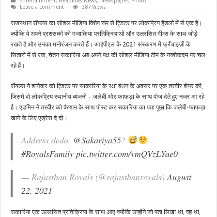
Entertainment
,
Headline
,
News
,
Newspaper
,
Photo
Leave a comment
387 Views
राजस्थान रॉयल्स का सोशल मीडिया विशेष रूप से ट्विटर पर लोकप्रिय हैंडलों में से एक है।
क्योंकि वे अपने प्रशंसकों को मजाकिया प्रतिक्रियाओं और उल्लसित मीम्स के साथ जोड़े
रखते हैं और उनका मनोरंजन करते हैं। आईपीएल के 2021 संस्करण में फ्रैंचाइज़ी के
सितारों में से एक, चेतन सकारिया अब अपने पक्ष की सोशल मीडिया टीम के नक्शेकदम पर चल
रहे हैं।
रॉयल्स ने शनिवार को ट्विटर पर साकारिया के रक्षा बंधन के अवसर पर एक तस्वीर शेयर की,
जिसमे वो लोकप्रिय स्थानीय व्यंजनों – जलेबी और फाफड़ा के साथ पोज देते हुए नजर आ रहे
है। एडमिन ने तस्वीर को कैप्शन के साथ पोस्ट कर सकारिया का पता पूछा कि जलेबी-फाफड़ा
खाने के लिए एड्रेस दे दो।
Address dedo,
@Sakariya55
?
#RoyalsFamily
pic.twitter.com/ymQVzLYae0
— Rajasthan Royals (@rajasthanroyals)
August
22, 2021
सकारिया एक उल्लसित प्रतिक्रिया के साथ आए क्योंकि उन्होंने जो पता लिखा था, वह था,