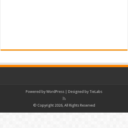
Powered by
WordPress
| Designed by
TieLabs
© Copyright 2026, All Rights Reserved