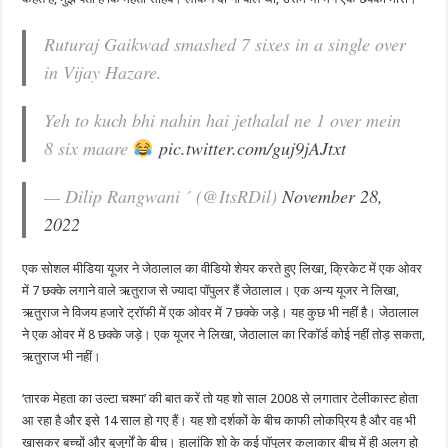
Ruturaj Gaikwad smashed 7 sixes in a single over
in Vijay Hazare.
Yeh to kuch bhi nahin hai jethalal ne 1 over mein
8 six maare
pic.twitter.com/guj9jAJtxt
— Dilip Rangwani  (@ItsRDil)
November 28,
2022
एक सोशल मीडिया यूजर ने जेठालाल का वीडियो शेयर करते हुए लिखा, क्रिकेट में एक ओवर
में 7 छक्के लगाने वाले ऋतुराज से ज्यादा पॉपुलर हैं जेठालाल। एक अन्य यूजर ने लिखा,
ऋतुराज ने विजय हजारे ट्रॉफी में एक ओवर में 7 छक्के जड़े। यह कुछ भी नहीं है। जेठालाल
ने एक ओवर में 8 छक्के जड़े। एक यूजर ने लिखा, जेठालाल का रिकॉर्ड कोई नहीं तोड़ सकता,
ऋतुराज भी नहीं।
‘तारक मेहता का उल्टा चश्मा’ की बात करें तो यह शो साल 2008 से लगातार टेलीकास्ट होता
आ रहा है और इसे 14 साल हो गए हैं। यह शो दर्शकों के बीच काफी लोकप्रिय है और वह भी
खासकर बच्चों और बुजुर्गों के बीच। हालांकि शो के कई पॉपुलर कलाकार बीच में ही अलग हो