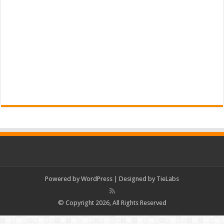
Powered by
WordPress
| Designed by
TieLabs
© Copyright 2026, All Rights Reserved