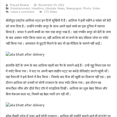
Prasad Khabar
November 29, 2022
Entertainment
,
Headline
,
Lifestyle
,
News
,
Newspaper
,
Photo
,
Video
Leave a comment
273 Views
बॉलीवुड एक्ट्रेस आलिया भट्ट इन दिनों सुर्खियों में हैं। आलिया ने इसी महीने 6 नवंबर को बेटी
को जन्म दिया है। उन्होंने रणबीर कपूर के साथ अपने पहले बच्चे का इस दुनिया में स्वागत
किया है। कपल ने अपनी बच्ची का नाम राहा कपूर रखा है। जहां रणबीर कपूर को बेटी के जन्म
के बाद अक्सर स्पॉट किया जाता था, वहीं आलिया को मां बनने के बाद पब्लिक प्लेस पर स्पॉट
नहीं किया गया। अस्पताल से छुट्टी मिलने के बाद भी वह मीडिया के सामने नहीं आईं।
हालांकि बेटी के जन्म के बाद आलिया पहली बार पैप के सामने आई हैं। उन्हें जुहू स्थित एक घर
में स्पॉट किया गया। वे घाट पर अपनी बहन शाहीन भट्ट का बर्थडे सेलिब्रेट करने पहुंची थीं।
यहां पैपराजी ने इसे कैमरे में कैद किया। जिसके बाद फैंस की खुशी का ठिकाना नहीं रहा। इस
दौरान आलिया को उनकी मां सोनी राजदान के साथ स्पॉट किया गया। इस दौरान वह
कंफर्टेबल जींस और ढीले फिट टॉप में स्टाइलिश दिखीं। आलिया का लुक बेहद सिंपल और
बिना मेकअप वाला था, जिसमें वह बेहद प्यारी लग रही थीं।
ब्लैक मैक्सी ड्रेस में नजर आईं सोनी राजदान। आलिया की तस्वीरें सामने आते ही इंटरनेट पर