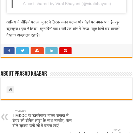
A post shared by Viral Bhayani (@viralbhayani)
आलिया के वीडियो पर एक यूजर ने लिखा- वजन घटाया और चेहरे पर चमक आ गई- बहुत
खूबसूरत। एक ने लिखा- बहुत दिनों बाद। वहीं एक और ने लिखा- बहुत दिनों बाद आपको
देखकर अच्छा लग रहा है।
About Prasad Khabar
Previous
TMKOC के डायरेक्टर मालव राजदा ने
शेयर की शैलेश लोढ़ा के साथ तस्वीर, फैंस
बोले ‘कृपया उन्हें शो में वापस लाएं’
Next