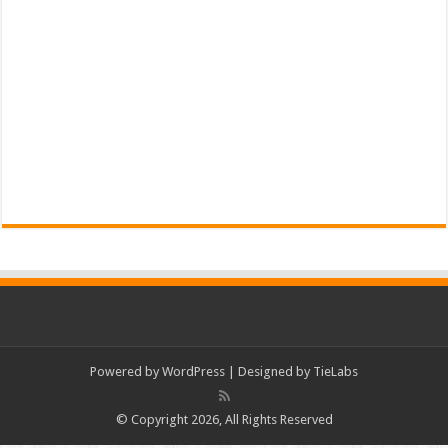
Powered by
WordPress
| Designed by
TieLabs
© Copyright 2026, All Rights Reserved