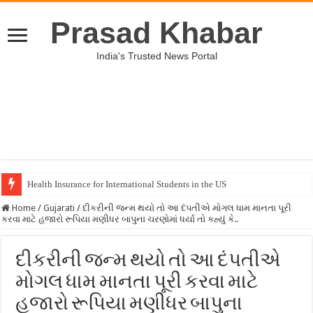
Prasad Khabar
India's Trusted News Portal
Health Insurance for International Students in the US
Home
/
Gujarati
/
દીકરીની જન્મ થયો તો આ દંપતીએ મોગલ ધામ માનતા પૂરી
કરવા માટે હજારો રૂપિયા મણીધર બાપુના ચરણોમાં ધર્યા તો કહ્યું કે..
દીકરીની જન્મ થયો તો આ દંપતીએ
મોગલ ધામ માનતા પૂરી કરવા માટે
હજારો રૂપિયા મણીધર બાપુના