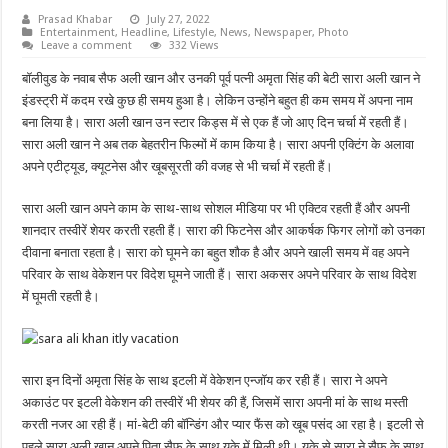
Prasad Khabar
July 27, 2022
Entertainment
,
Headline
,
Lifestyle
,
News
,
Newspaper
,
Photo
Leave a comment
332 Views
बॉलीवुड के नवाब सैफ अली खान और उनकी पूर्व पत्नी अमृता सिंह की बेटी सारा अली खान ने
इंडस्ट्री में कदम रखे कुछ ही समय हुआ है। लेकिन उन्होंने बहुत ही कम समय में अपना नाम
बना लिया है। सारा अली खान उन स्टार किड्स में से एक हैं जो आए दिन चर्चा में रहती हैं।
सारा अली खान ने अब तक बेहतरीन फिल्मों में काम किया है। सारा अपनी एक्टिंग के अलावा
अपने एटीट्यूड, क्यूटनेस और खूबसूरती की वजह से भी चर्चा में रहती हैं।
सारा अली खान अपने काम के साथ-साथ सोशल मीडिया पर भी एक्टिव रहती हैं और अपनी
शानदार तस्वीरें शेयर करती रहती हैं। सारा की फिटनेस और आकर्षक फिगर लोगों को उनका
दीवाना बनाता रहता है। सारा को घूमने का बहुत शौक है और अपने खाली समय में वह अपने
परिवार के साथ वेकेशन पर विदेश घूमने जाती हैं। सारा अकसर अपने परिवार के साथ विदेश
में घूमती रहती है।
सारा इन दिनों अमृता सिंह के साथ इटली में वेकेशन एन्जॉय कर रही हैं। सारा ने अपने
अकाउंट पर इटली वेकेशन की तस्वीरें भी शेयर की हैं, जिसमें सारा अपनी मां के साथ मस्ती
करती नजर आ रही हैं। मां-बेटी की बॉन्डिंग और प्यार फैंस को खूब पसंद आ रहा है। इटली से
पहले सारा अली खान अपने पिता सैफ के साथ यूके में मिली थी। यूके से सारा ने सैफ के साथ