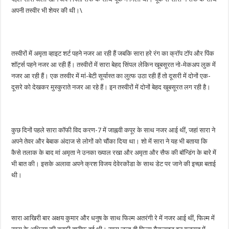
अपनी तस्वीर भी शेयर की थी।\
तस्वीरों में अमृता व्हाइट शर्ट पहने नजर आ रही हैं जबकि सारा हरे रंग का क्रॉप टॉप और पिंक
शॉर्ट्स पहने नजर आ रही हैं। तस्वीरों में सारा बेहद सिंपल लेकिन खूबसूरत नो-मेकअप लुक में
नजर आ रही हैं। एक तस्वीर में मां-बेटी सूर्यास्त का लुत्फ उठा रही हैं तो दूसरी में दोनों एक-
दूसरे को देखकर मुस्कुराते नजर आ रहे हैं। इन तस्वीरों में दोनों बेहद खूबसूरत लग रही है।
कुछ दिनों पहले सारा कॉफी विद करण-7 में जाह्नवी कपूर के साथ नजर आई थीं, जहां सारा ने
अपने तेवर और बेबाक अंदाज से लोगों को चौंका दिया था। शो में सारा ने यह भी बताया कि
कैसे तलाक के बाद मां अमृता ने उनका ख्याल रखा और अमृता और सैफ की बॉन्डिंग के बारे में
भी बात की। इसके अलावा अपने क्रश विजय देवेरकोंडा के साथ डेट पर जाने की इच्छा बताई
थी।
सारा आखिरी बार अक्षय कुमार और धनुष के साथ फिल्म अतरंगी रे में नजर आई थीं, फिल्म में