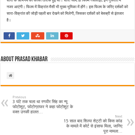
सारा के अभिनय की काफी तारीफ हुई थी। सारा जल्द ही फिल्म गैसलाइट इन गुजरात में
नजर आएंगी। फिल्म में विक्रांत मैसी भी मुख्य भूमिका में होंगे। इस फिल्म के जरिए दर्शकों को
सारा-विक्रांत की जोड़ी पहली बार देखने को मिलेगी, जिसका दर्शकों को बेसब्री से इंतजार
है।
About Prasad Khabar
Previous
3 घंटे तक चला था रणवीर सिंह का न्यू
फोटोशूट, फोटोग्राफर ने कहा फोटोशूट के
वक्त उनकी हालत…
Next
15 साल बाद शिल्पा शेट्टी को किस कांड
के मामले में कोर्ट से इंसाफ मिला, जानिए
पूरा मामला…