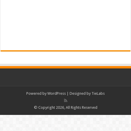
Powered by
WordPress
| Designed by
TieLabs
© Copyright 2026, All Rights Reserved